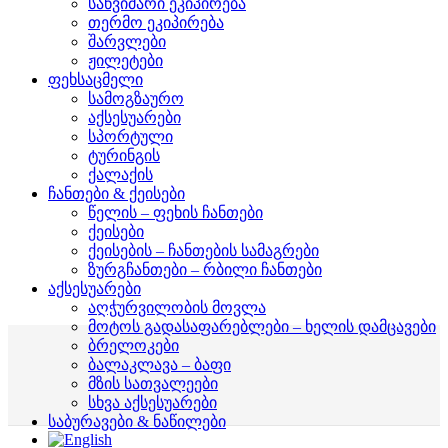
საწვიმარი ეკიპირება
თერმო ეკიპირება
შარვლები
ჟილეტები
ფეხსაცმელი
სამოგზაურო
აქსესუარები
სპორტული
ტურინგის
ქალაქის
ჩანთები & ქეისები
წელის – ფეხის ჩანთები
ქეისები
ქეისების – ჩანთების სამაგრები
ზურგჩანთები – რბილი ჩანთები
აქსესუარები
აღჭურვილობის მოვლა
მოტოს გადასაფარებლები – ხელის დამცავები
ბრელოკები
ბალაკლავა – ბაფი
მზის სათვალეები
სხვა აქსესუარები
საბურავები & ნაწილები