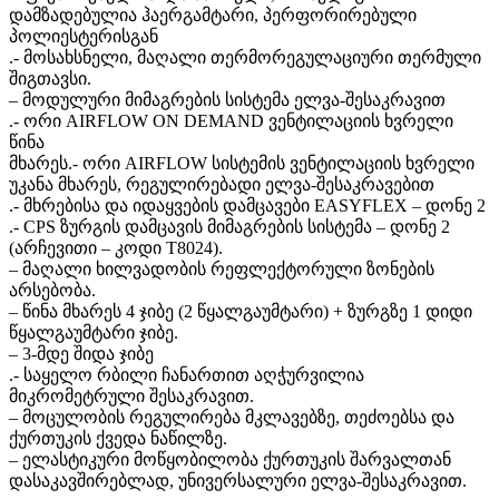
დამზადებულია ჰაერგამტარი, პერფორირებული
პოლიესტერისგან
.- მოსახსნელი, მაღალი თერმორეგულაციური თერმული
შიგთავსი.
– მოდულური მიმაგრების სისტემა ელვა-შესაკრავით
.- ორი AIRFLOW ON DEMAND ვენტილაციის ხვრელი
წინა
მხარეს.- ორი AIRFLOW სისტემის ვენტილაციის ხვრელი
უკანა მხარეს, რეგულირებადი ელვა-შესაკრავებით
.- მხრებისა და იდაყვების დამცავები EASYFLEX – დონე 2
.- CPS ზურგის დამცავის მიმაგრების სისტემა – დონე 2
(არჩევითი – კოდი T8024).
– მაღალი ხილვადობის რეფლექტორული ზონების
არსებობა.
– წინა მხარეს 4 ჯიბე (2 წყალგაუმტარი) + ზურგზე 1 დიდი
წყალგაუმტარი ჯიბე.
– 3-მდე შიდა ჯიბე
.- საყელო რბილი ჩანართით აღჭურვილია
მიკრომეტრული შესაკრავით.
– მოცულობის რეგულირება მკლავებზე, თეძოებსა და
ქურთუკის ქვედა ნაწილზე.
– ელასტიკური მოწყობილობა ქურთუკის შარვალთან
დასაკავშირებლად, უნივერსალური ელვა-შესაკრავით.