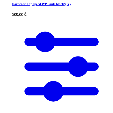
Nordcode Top speed WP Pants black/grey
509,00
₾