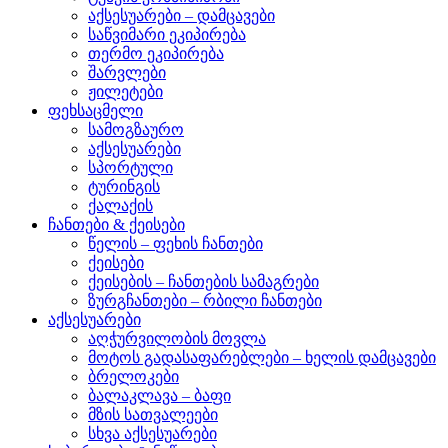
აქსესუარები – დამცავები
საწვიმარი ეკიპირება
თერმო ეკიპირება
შარვლები
ჟილეტები
ფეხსაცმელი
სამოგზაურო
აქსესუარები
სპორტული
ტურინგის
ქალაქის
ჩანთები & ქეისები
წელის – ფეხის ჩანთები
ქეისები
ქეისების – ჩანთების სამაგრები
ზურგჩანთები – რბილი ჩანთები
აქსესუარები
აღჭურვილობის მოვლა
მოტოს გადასაფარებლები – ხელის დამცავები
ბრელოკები
ბალაკლავა – ბაფი
მზის სათვალეები
სხვა აქსესუარები