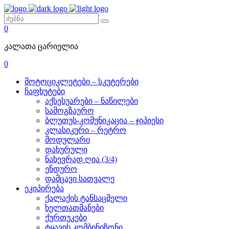
0
კალათა ცარიელია
0
მოტოციკლეტები – სკუტერები
ჩაფხუტები
აქსესუარები – ნაწილები
სამოგზაურო
ბლუთუს-კომუნიკაცია – ჯიპიესი
კლასიკური – რეტრო
მოდულარი
დახურული
ნახევრად ღია (3/4)
ენდურო
დამცავი სათვალე
ეკიპირება
ქალაქის ტანსაცმელი
ხელთათმანები
ქურთუკები
ტყავის კომბინიზონი