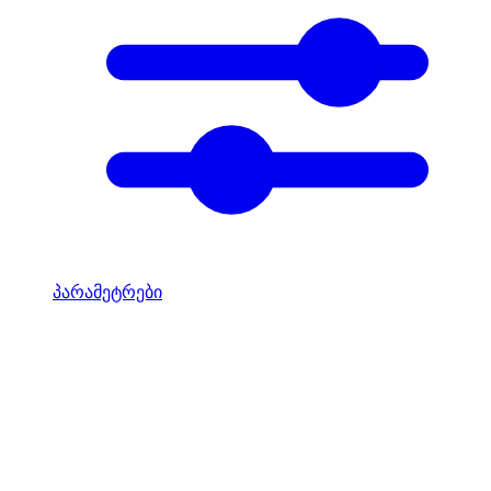
პარამეტრები
Mototravel Georgia