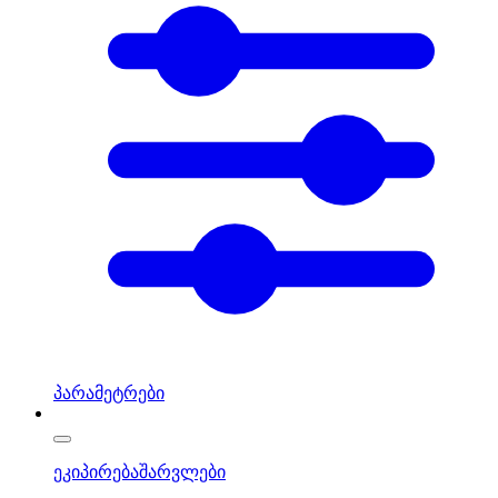
პარამეტრები
ეკიპირება
შარვლები