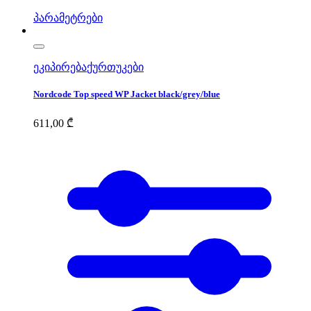
პარამეტრები
ეკიპირება
ქურთუკები
Nordcode Top speed WP Jacket black/grey/blue
611,00
₾