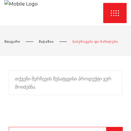
ᲛᲗᲐᲕᲐᲠᲘ
ᲛᲐᲦᲐᲖᲘᲐ
ᲡᲐᲑᲣᲠᲐᲕᲔᲑᲘ ᲓᲐ ᲜᲐᲬᲘᲚᲔᲑᲘ
თქვენი შერჩევის შესატყვისი პროდუქტი ვერ
მოიძებნა.