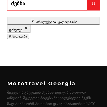
პროდუქტების გაფილტვრა
დახურვა
მისადაგება
Mototravel Georgia
შეკვეთის გაკეთება შესაძლებელია მხოლოდ
ონლაინ. შეკვეთის მიღება შესაძლებელია ჩვენს
მაღაზიაში ორშაბათობით და ხუთშაბათობით 10:30-