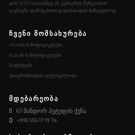
დან 15:00 საათამდე ან კურიერის მეშვეობით
გაგზავნა დამატებითი გადასახადის სანაცვლოდ.
ჩვენი მომსახურება
Honda-ს მოტოციკლები
Suzuki-ს მოტოციკლები
ჩაფხუტები
უსაფრთხოების აღჭურვილობა
მდებარეობა
61 შანდორ პეტეფის ქუჩა
+995 555 17 19 74