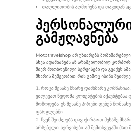
თაღლითობის აღმოჩენა და თავიდან აც
ᲞᲔᲠᲡᲝᲜᲐᲚᲣᲠᲘ 
ᲒᲐᲛᲟᲦᲐᲕᲜᲔᲑᲐ
Mototravelshop არ უზიარებს მომხმარებლის
სხვა ადამიანებს ან არაშვილობილ კორპორა
მიერ მოთხოვნილი სერვისები და გვაქვს ამა
მხარის მეშვეობით, რის გამოც ისინი შეიძლე
როცა მესამე მხარე დამხმარე კომპანიაა
ეძლევათ წვდომა კლიენტების აქაუნტებსა 
მოწოდება. ეს მესამე პირები დებენ მომს
ფარგლებში.
ჩვენ შეიძლება დავიქირაოთ მესამე მხა
არსებული, სერვისები. ამ შემთხვევაში მა