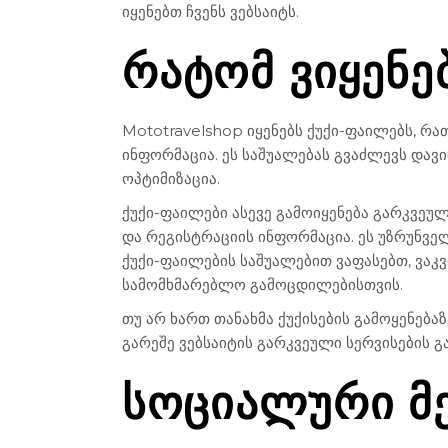
იყენებთ ჩვენს ვებსაიტს.
ᲠᲐᲢᲝᲛ ᲕᲘᲧᲔᲜᲔ
Mototravelshop იყენებს ქუქი-ფაილებს, რ
ინფორმაცია. ეს საშუალებას გვაძლევს დავ
ოპტიმიზაცია.
ქუქი-ფაილები ასევე გამოიყენება გარკვეულ
და რეგისტრაციის ინფორმაცია. ეს უზრუნველ
ქუქი-ფაილების საშუალებით ვაფასებთ, ვაკვ
სამომხმარებლო გამოცდილებისთვის.
თუ არ ხართ თანახმა ქუქისების გამოყენება
გარეშე ვებსაიტის გარკვეული სერვისების გ
ᲡᲝᲪᲘᲐᲚᲣᲠᲘ Მ