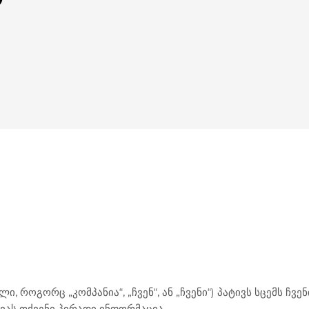
ი, როგორც „კომპანია“, „ჩვენ“, ან „ჩვენი“) პატივს სცემს 
ვას თქვენი პირადი ინფორმაცია.