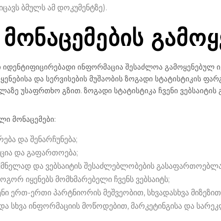
ცავს ბმულს ამ დოკუმენტზე).
ᲛᲝᲜᲐᲪᲔᲛᲔᲑᲘᲡ ᲒᲐᲛᲝᲧ
იდენტიფიცირებადი ინფორმაცია შესაძლოა გამოყენებულ იქ
ყენებისა და სერვისების მუშაობის ზოგადი სტატისტიკის ფარ
ლაზე უსაფრთხო გზით. ზოგადი სტატისტიკა ჩვენი ვებსაიტის გ
ლი მონაცემები:
ება და შენარჩუნება;
აცია და გაფართოება;
საქმნელად და ვებსაიტის შესაძლებლობების გასაფართოებლ
ოგორ იყენებს მომხმარებელი ჩვენს ვებსაიტს;
ვენი ერთ-ერთი პარტნიორის მეშვეობით, სხვადასხვა მიზეზი
და სხვა ინფორმაციის მოწოდებით, მარკეტინგისა და სარეკ