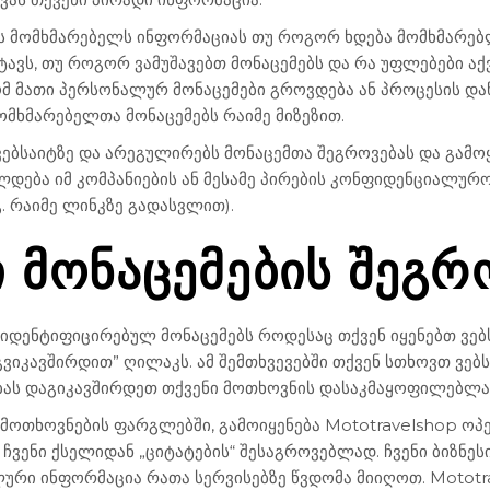
 მომხმარებელს ინფორმაციას თუ როგორ ხდება მომხმარებლ
რტავს, თუ როგორ ვამუშავებთ მონაცემებს და რა უფლებები ა
 მათი პერსონალურ მონაცემები გროვდება ან პროცესის დაწ
მომხმარებელთა მონაცემებს რაიმე მიზეზით.
ებსაიტზე და არეგულირებს მონაცემთა შეგროვებას და გამოყე
ება იმ კომპანიების ან მესამე პირების კონფიდენციალურ
გ. რაიმე ლინკზე გადასვლით).
ᲛᲝᲜᲐᲪᲔᲛᲔᲑᲘᲡ ᲨᲔᲒᲠ
დენტიფიცირებულ მონაცემებს როდესაც თქვენ იყენებთ ვებსა
ვიკავშირდით” ღილაკს. ამ შემთხვევებში თქვენ სთხოვთ ვებ
ბას დაგიკავშირდეთ თქვენი მოთხოვნის დასაკმაყოფილებლ
 მოთხოვნების ფარგლებში, გამოიყენება Mototravelshop ო
 ჩვენი ქსელიდან „ციტატების“ შესაგროვებლად. ჩვენი ბიზნეს
რი ინფორმაცია რათა სერვისებზე წვდომა მიიღოთ. Mototr