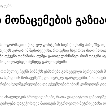
ილება.
ᲛᲝᲜᲐᲪᲔᲛᲔᲑᲘᲡ ᲒᲐᲖᲘᲐ
 ინფორმაციას (მაგ. ელ.ფოსტების სიებს) მესამე პირებზე. თ
ციებს გარდა იმ შემთხვევისა, როდესაც საჭიროა მათი ჩარ
ზე თქვენი თანხმობა. თუმცა გაითვალისწინეთ, რომ თქვენი პ
ბა გამჟღავნდეს შემდეგ გარემოებებში:
, რომელიც ჩვენს ბიზნესს ეხმარება გარკვეული სერვისების 
და სერვისის მონაცემებზე გონივრულ ფარგლებში, რათა შეძ
ახურების ხელშეკრულებას და ექვემდებარებიან კონფიდენც
რის ანალიტიკის პროვაიდერები, რათა დავამატოთ ვებსაიტზ
თ შეიძლება დაგვჭირდეს მათთვის შეგროვილი მეტრიკებისა და