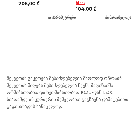
black
208,00
₾
104,00
₾
ᲞᲐᲠᲐᲛᲔᲢᲠᲔᲑᲘ
ᲞᲐᲠᲐᲛᲔᲢᲠᲔᲑ
Mototravel Georgia
შეკვეთის გაკეთება შესაძლებელია მხოლოდ ონლაინ.
შეკვეთის მიღება შესაძლებელია ჩვენს მაღაზიაში
ორშაბათობით და ხუთშაბათობით 10:30-დან 15:00
საათამდე ან კურიერის მეშვეობით გაგზავნა დამატებითი
გადასახადის სანაცვლოდ.
ჩვენი მომსახურება