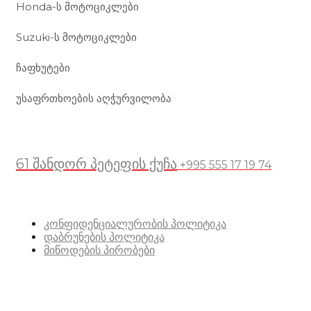
Honda-ს მოტოციკლები
Suzuki-ს მოტოციკლები
ჩაფხუტები
უსაფრთხოების აღჭურვილობა
მდებარეობა
61 შანდორ პეტეფის ქუჩა
+995 555 17 19 74
სასარგებლო ბმულები
კონფიდენციალურობის პოლიტიკა
დაბრუნების პოლიტიკა
მიწოდების პირობები
სოციალური მედია: