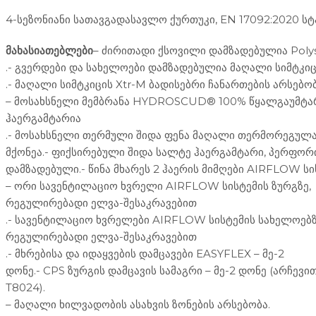
4-სეზონიანი სათავგადასავლო ქურთუკი, EN 17092:2020 ს
მახასიათებლები
– ძირითადი ქსოვილი დამზადებულია Polys
.- გვერდები და სახელოები დამზადებულია მაღალი სიმტკიც
.- მაღალი სიმტკიცის Xtr-M ბადისებრი ჩანართების არსებობ
– მოსახსნელი მემბრანა HYDROSCUD® 100% წყალგაუმტა
ჰაერგამტარია
.- მოსახსნელი თერმული შიდა ფენა მაღალი თერმორეგულა
მქონეა.- ფიქსირებული შიდა სალტე ჰაერგამტარი, პერფო
დამზადებული.- წინა მხარეს 2 ჰაერის მიმღები AIRFLOW სი
– ორი სავენტილაციო ხვრელი AIRFLOW სისტემის ზურგზე,
რეგულირებადი ელვა-შესაკრავებით
.- სავენტილაციო ხვრელები AIRFLOW სისტემის სახელოებზ
რეგულირებადი ელვა-შესაკრავებით
.- მხრებისა და იდაყვების დამცავები EASYFLEX – მე-2
დონე.- CPS ზურგის დამცავის სამაგრი – მე-2 დონე (არჩევი
T8024).
– მაღალი ხილვადობის ასახვის ზონების არსებობა.