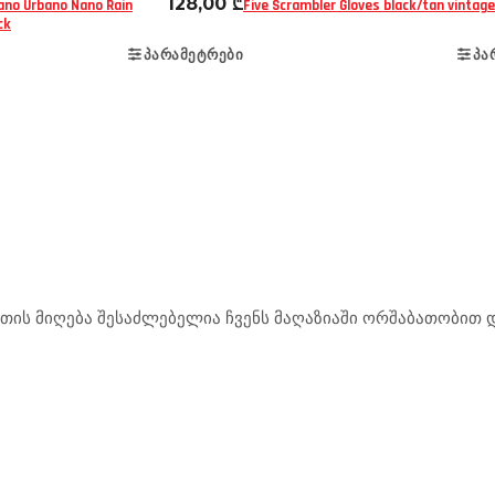
128,00
₾
ano Urbano Nano Rain
Five Scrambler Gloves black/tan vintage
ck
ᲞᲐᲠᲐᲛᲔᲢᲠᲔᲑᲘ
ᲞᲐ
ის მიღება შესაძლებელია ჩვენს მაღაზიაში ორშაბათობით და
.