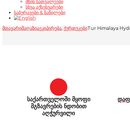
მზის სათვალეები
სხვა აქსესუარები
საბურავები & ნაწილები
მთავარი
მაღაზია
ეკიპირება
,
ქურთუკები
Tur Himalaya Hyd
საქართველოში მყოფი
დაფ
მგზავრების ნდობით
აღჭურვილი