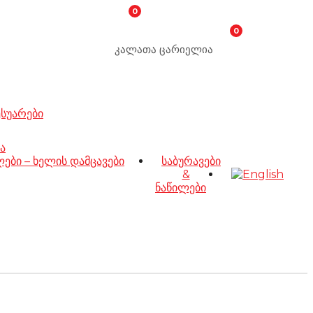
0
0
კალათა ცარიელია
ესუარები
ა
ბი – ხელის დამცავები
საბურავები
&
ნაწილები