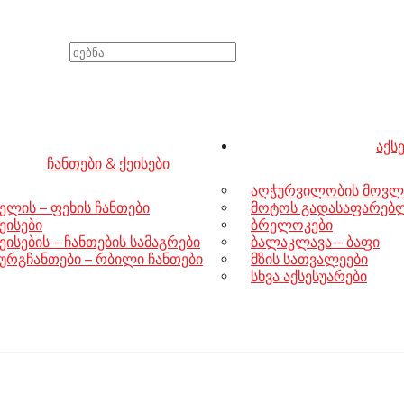
აქს
ჩანთები & ქეისები
აღჭურვილობის მოვლ
ელის – ფეხის ჩანთები
მოტოს გადასაფარებლე
ეისები
ბრელოკები
ეისების – ჩანთების სამაგრები
ბალაკლავა – ბაფი
ურგჩანთები – რბილი ჩანთები
მზის სათვალეები
სხვა აქსესუარები