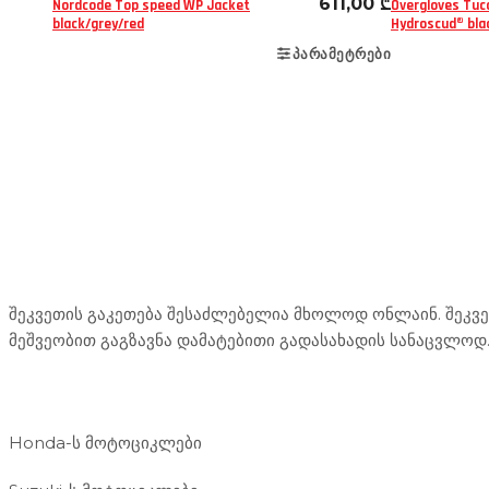
611,00
₾
Nordcode Top speed WP Jacket
Overgloves Tuc
black/grey/red
Hydroscud® bla
ᲞᲐᲠᲐᲛᲔᲢᲠᲔᲑᲘ
Mototravel Georgia
შეკვეთის გაკეთება შესაძლებელია მხოლოდ ონლაინ. შეკვეთ
მეშვეობით გაგზავნა დამატებითი გადასახადის სანაცვლოდ
ჩვენი მომსახურება
Honda-ს მოტოციკლები