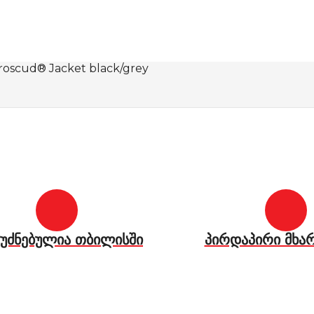
roscud® Jacket black/grey
უძნებულია თბილისში
პირდაპირი მხა