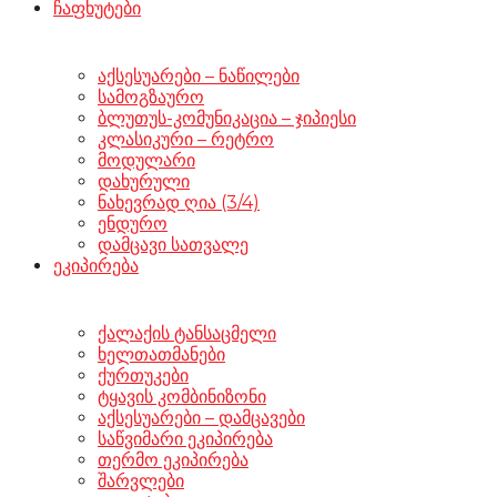
ჩაფხუტები
აქსესუარები – ნაწილები
სამოგზაურო
ბლუთუს-კომუნიკაცია – ჯიპიესი
კლასიკური – რეტრო
მოდულარი
დახურული
ნახევრად ღია (3/4)
ენდურო
დამცავი სათვალე
ეკიპირება
ქალაქის ტანსაცმელი
ხელთათმანები
ქურთუკები
ტყავის კომბინიზონი
აქსესუარები – დამცავები
საწვიმარი ეკიპირება
თერმო ეკიპირება
შარვლები