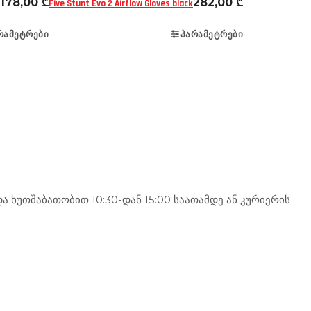
178,00
₾
282,00
₾
Five Stunt Evo 2 Airflow Gloves black
ᲠᲐᲛᲔᲢᲠᲔᲑᲘ
ᲞᲐᲠᲐᲛᲔᲢᲠᲔᲑᲘ
 ხუთშაბათობით 10:30-დან 15:00 საათამდე ან კურიერის