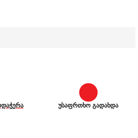
რდაჭერა
უსაფრთხო გადახდა