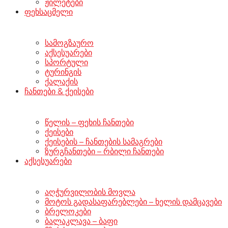
ჟილეტები
ფეხსაცმელი
სამოგზაურო
აქსესუარები
სპორტული
ტურინგის
ქალაქის
ჩანთები & ქეისები
წელის – ფეხის ჩანთები
ქეისები
ქეისების – ჩანთების სამაგრები
ზურგჩანთები – რბილი ჩანთები
აქსესუარები
აღჭურვილობის მოვლა
მოტოს გადასაფარებლები – ხელის დამცავები
ბრელოკები
ბალაკლავა – ბაფი