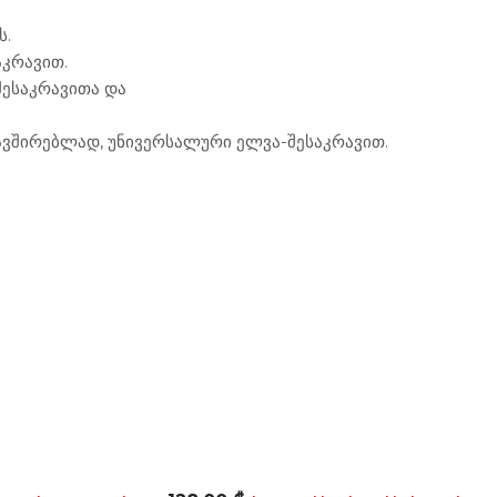
ს.
აკრავით.
ესაკრავითა და
ვშირებლად, უნივერსალური ელვა-შესაკრავით.
ეკიპირება
ხელთათმანები
ეკიპირება
ხელთ