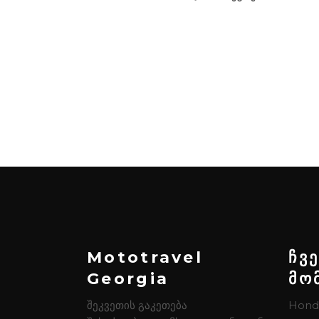
Mototravel
ჩვ
Georgia
მო
შეკვეთის გაკეთება
Hond