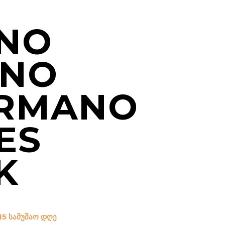
NO
ANO
RMANO
ES
K
15 სამუშაო დღე