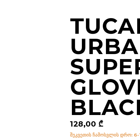
TUCA
URB
SUPE
GLOV
BLAC
128,00
₾
შეკვეთის ჩამოსვლის დრო: 6-