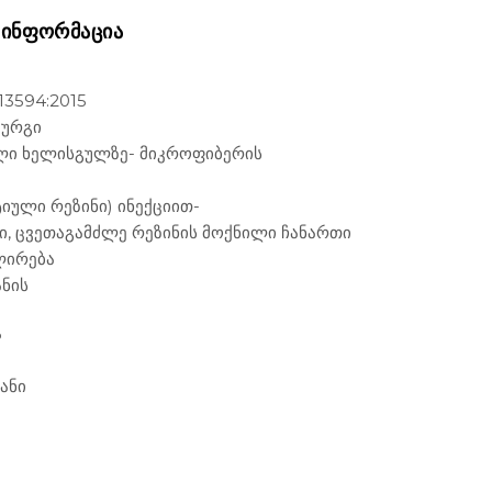
 ᲘᲜᲤᲝᲠᲛᲐᲪᲘᲐ
13594:2015
ზურგი
ილი ხელისგულზე- მიკროფიბერის
იული რეზინი) ინექციით-
ი, ცვეთაგამძლე რეზინის მოქნილი ჩანართი
ლირება
ნის
%
ანი