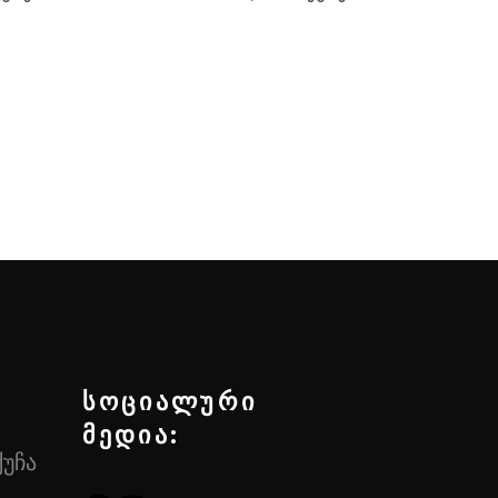
სოციალური
მედია:
ქუჩა