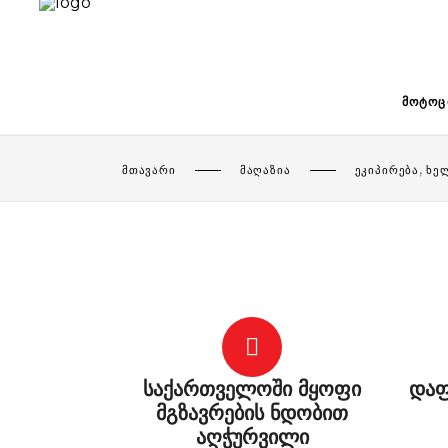
ᲛᲝᲢᲝᲪ
,
ᲛᲗᲐᲕᲐᲠᲘ
ᲛᲐᲦᲐᲖᲘᲐ
ᲔᲙᲘᲞᲘᲠᲔᲑᲐ
ᲮᲔ
საქართველოში მყოფი
დაფ
მგზავრების ნდობით
აღჭურვილი