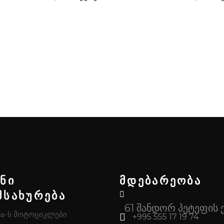
ენი
მდებარეობა
მსახურება
61 შანდორ პეტეფის 
a-ს მოტოციკლები
+995 555 17 19 74