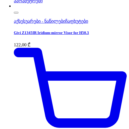
პარამეტრები
აქსესუარები - ნაწილები
ჩაფხუტები
Givi Z1345IR Ιridium-mirror Visor for H50.3
122,00
₾