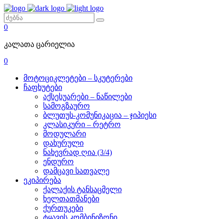
0
კალათა ცარიელია
0
მოტოციკლეტები – სკუტერები
ჩაფხუტები
აქსესუარები – ნაწილები
სამოგზაურო
ბლუთუს-კომუნიკაცია – ჯიპიესი
კლასიკური – რეტრო
მოდულარი
დახურული
ნახევრად ღია (3/4)
ენდურო
დამცავი სათვალე
ეკიპირება
ქალაქის ტანსაცმელი
ხელთათმანები
ქურთუკები
ტყავის კომბინიზონი