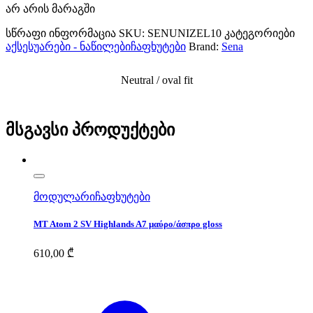
არ არის მარაგში
სწრაფი ინფორმაცია
SKU:
SENUNIZEL10
კატეგორიები
აქსესუარები - ნაწილები
ჩაფხუტები
Brand:
Sena
Neutral / oval fit
მსგავსი პროდუქტები
მოდულარი
ჩაფხუტები
MT Atom 2 SV Highlands A7 μαύρο/άσπρο gloss
610,00
₾