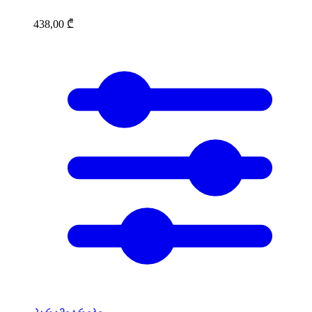
438,00
₾