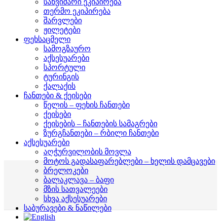
საწვიმარი ეკიპირება
თერმო ეკიპირება
შარვლები
ჟილეტები
ფეხსაცმელი
სამოგზაურო
აქსესუარები
სპორტული
ტურინგის
ქალაქის
ჩანთები & ქეისები
წელის – ფეხის ჩანთები
ქეისები
ქეისების – ჩანთების სამაგრები
ზურგჩანთები – რბილი ჩანთები
აქსესუარები
აღჭურვილობის მოვლა
მოტოს გადასაფარებლები – ხელის დამცავები
ბრელოკები
ბალაკლავა – ბაფი
მზის სათვალეები
სხვა აქსესუარები
საბურავები & ნაწილები