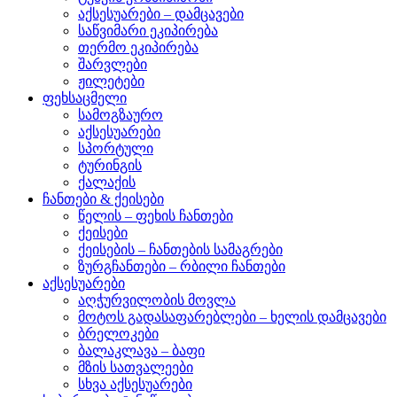
აქსესუარები – დამცავები
საწვიმარი ეკიპირება
თერმო ეკიპირება
შარვლები
ჟილეტები
ფეხსაცმელი
სამოგზაურო
აქსესუარები
სპორტული
ტურინგის
ქალაქის
ჩანთები & ქეისები
წელის – ფეხის ჩანთები
ქეისები
ქეისების – ჩანთების სამაგრები
ზურგჩანთები – რბილი ჩანთები
აქსესუარები
აღჭურვილობის მოვლა
მოტოს გადასაფარებლები – ხელის დამცავები
ბრელოკები
ბალაკლავა – ბაფი
მზის სათვალეები
სხვა აქსესუარები