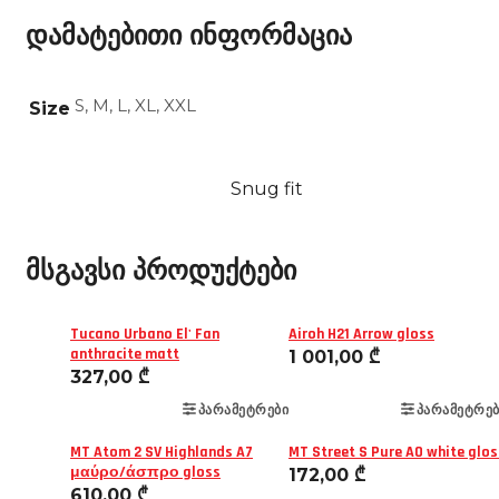
დამატებითი ინფორმაცია
S, M, L, XL, XXL
Size
Snug fit
მსგავსი პროდუქტები
Tucano Urbano El' Fan
Airoh H21 Arrow gloss
anthracite matt
1 001,00
₾
327,00
₾
ᲞᲐᲠᲐᲛᲔᲢᲠᲔᲑᲘ
ᲞᲐᲠᲐᲛᲔᲢᲠᲔᲑ
MT Atom 2 SV Highlands A7
MT Street S Pure A0 white glos
μαύρο/άσπρο gloss
172,00
₾
610,00
₾