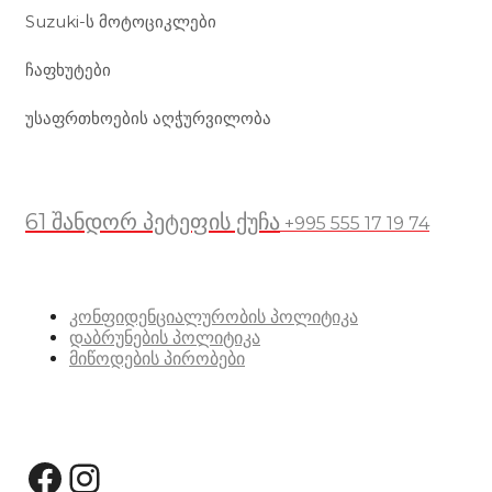
Suzuki-ს მოტოციკლები
ჩაფხუტები
უსაფრთხოების აღჭურვილობა
მდებარეობა
61 შანდორ პეტეფის ქუჩა
+995 555 17 19 74
სასარგებლო ბმულები
კონფიდენციალურობის პოლიტიკა
დაბრუნების პოლიტიკა
მიწოდების პირობები
სოციალური მედია:
Facebook
Instagram