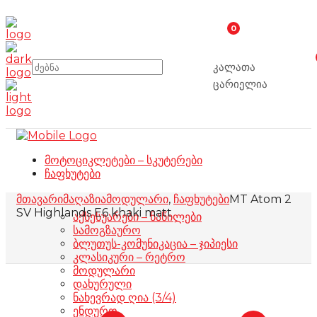
0
კალათა
ცარიელია
მოტოციკლეტები – სკუტერები
ჩაფხუტები
მთავარი
მაღაზია
მოდულარი
,
ჩაფხუტები
MT Atom 2
SV Highlands E6 khaki matt
აქსესუარები – ნაწილები
სამოგზაურო
ბლუთუს-კომუნიკაცია – ჯიპიესი
კლასიკური – რეტრო
მოდულარი
დახურული
ნახევრად ღია (3/4)
ენდურო