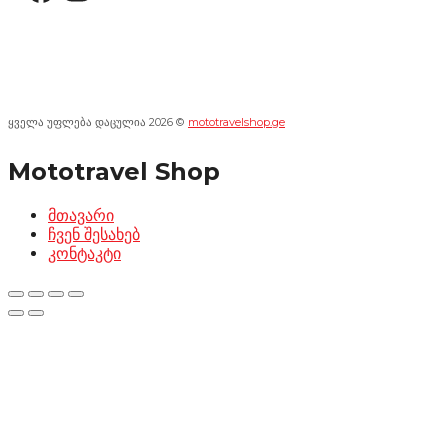
ყველა უფლება დაცულია 2026 ©
mototravelshop.ge
Mototravel Shop
მთავარი
ჩვენ შესახებ
კონტაკტი