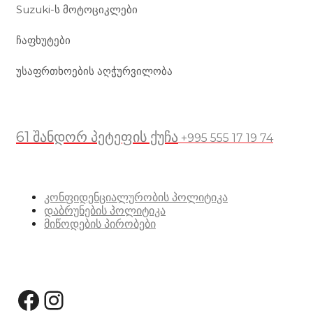
Suzuki-ს მოტოციკლები
ჩაფხუტები
უსაფრთხოების აღჭურვილობა
მდებარეობა
61 შანდორ პეტეფის ქუჩა
+995 555 17 19 74
სასარგებლო ბმულები
კონფიდენციალურობის პოლიტიკა
დაბრუნების პოლიტიკა
მიწოდების პირობები
სოციალური მედია:
Facebook
Instagram