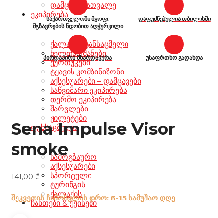
დამცავი სათვალე
ეკიპირება
საქართველოში მყოფი
დაფუძნებულია თბილისში
მგზავრების ნდობით აღჭურვილი
ქალაქის ტანსაცმელი
ხელთათმანები
პირდაპირი მხარდაჭერა
უსაფრთხო გადახდა
ქურთუკები
ტყავის კომბინიზონი
აქსესუარები – დამცავები
საწვიმარი ეკიპირება
თერმო ეკიპირება
შარვლები
ჟილეტები
Sena Impulse Visor
ფეხსაცმელი
smoke
სამოგზაურო
აქსესუარები
სპორტული
141,00
₾
ტურინგის
ქალაქის
შეკვეთის ჩამოსვლის დრო: 6-15 სამუშაო დღე
ჩანთები & ქეისები