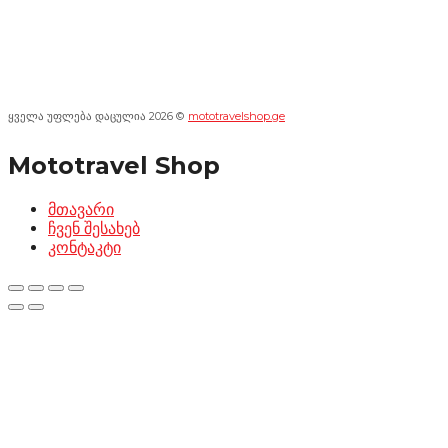
ყველა უფლება დაცულია 2026 ©
mototravelshop.ge
Mototravel Shop
მთავარი
ჩვენ შესახებ
კონტაკტი