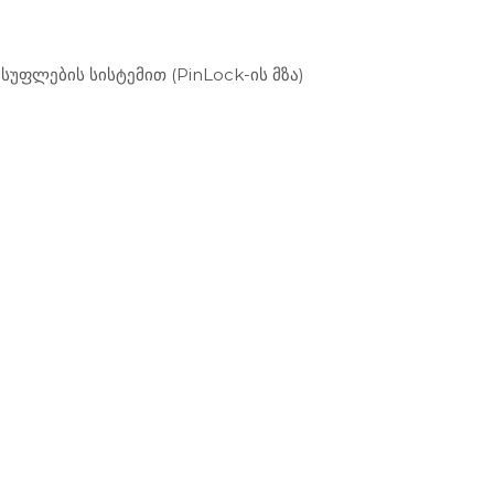
უფლების სისტემით (PinLock-ის მზა)
აქსესუარები - ნაწილები
ჩაფხუტები