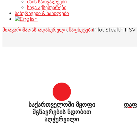
მზის სათვალეები
სხვა აქსესუარები
საბურავები & ნაწილები
მთავარი
მაღაზია
დახურული
,
ჩაფხუტები
Pilot Stealth II 
საქართველოში მყოფი
დაფ
მგზავრების ნდობით
აღჭურვილი