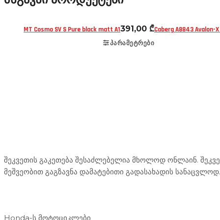
391,00
₾
MT Cosmo SV S Pure black matt A1
Caberg A8843 Avalon-X
ᲞᲐᲠᲐᲛᲔᲢᲠᲔᲑᲘ
Mototravel Georgia
შეკვეთის გაკეთება შესაძლებელია მხოლოდ ონლაინ. შეკვეთ
მეშვეობით გაგზავნა დამატებითი გადასახადის სანაცვლოდ
ჩვენი მომსახურება
Honda-ს მოტოციკლები