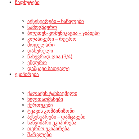
ჩაფხუტები
აქსესუარები – ნაწილები
სამოგზაურო
ბლუთუს-კომუნიკაცია – ჯიპიესი
კლასიკური – რეტრო
მოდულარი
დახურული
ნახევრად ღია (3/4)
ენდურო
დამცავი სათვალე
ეკიპირება
ქალაქის ტანსაცმელი
ხელთათმანები
ქურთუკები
ტყავის კომბინიზონი
აქსესუარები – დამცავები
საწვიმარი ეკიპირება
თერმო ეკიპირება
შარვლები