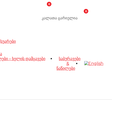
0
0
კალათა ცარიელია
ესუარები
ა
ბი – ხელის დამცავები
საბურავები
&
ნაწილები