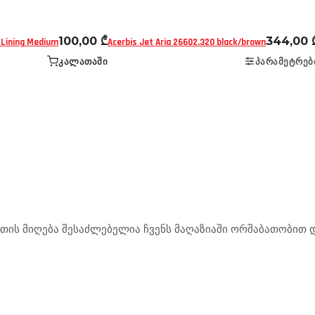
100,00
₾
344,00
 Lining Medium
Acerbis Jet Aria 26602.320 black/brown
ᲙᲐᲚᲐᲗᲐᲨᲘ
ᲞᲐᲠᲐᲛᲔᲢᲠᲔᲑ
ის მიღება შესაძლებელია ჩვენს მაღაზიაში ორშაბათობით და
.