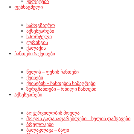
ჟილეტები
ფეხსაცმელი
სამოგზაურო
აქსესუარები
სპორტული
ტურინგის
ქალაქის
ჩანთები & ქეისები
წელის – ფეხის ჩანთები
ქეისები
ქეისების – ჩანთების სამაგრები
ზურგჩანთები – რბილი ჩანთები
აქსესუარები
აღჭურვილობის მოვლა
მოტოს გადასაფარებლები – ხელის დამცავები
ბრელოკები
ბალაკლავა – ბაფი