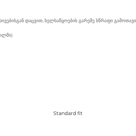
ვებისგან დაცვით, ხელსაწყოების გარეშე სწრაფი გამოთავის
წილში)
Standard fit
 - ნაწილები
ჩაფხუტები
ჩაფხუტები
ნახევრად ღია (3/4)