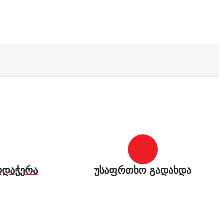
რდაჭერა
უსაფრთხო გადახდა