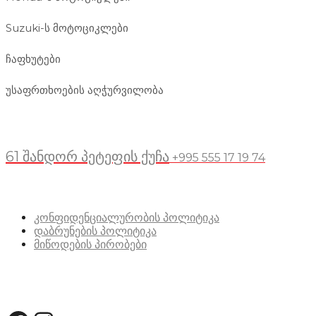
Suzuki-ს მოტოციკლები
ჩაფხუტები
უსაფრთხოების აღჭურვილობა
მდებარეობა
61 შანდორ პეტეფის ქუჩა
+995 555 17 19 74
სასარგებლო ბმულები
კონფიდენციალურობის პოლიტიკა
დაბრუნების პოლიტიკა
მიწოდების პირობები
სოციალური მედია: