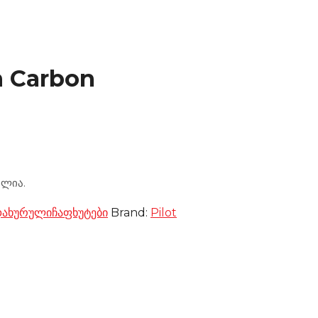
n Carbon
ელია.
დახურული
ჩაფხუტები
Brand:
Pilot