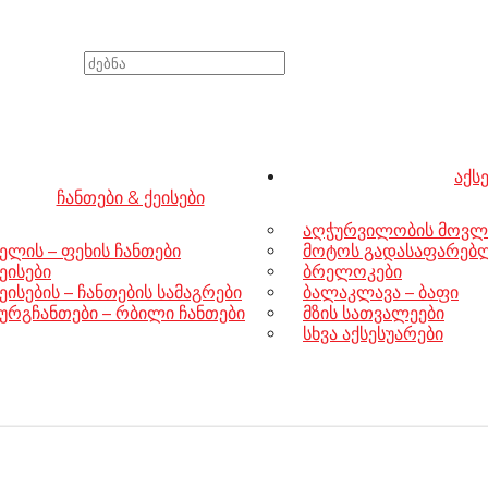
აქს
ჩანთები & ქეისები
აღჭურვილობის მოვლ
ელის – ფეხის ჩანთები
მოტოს გადასაფარებლე
ეისები
ბრელოკები
ეისების – ჩანთების სამაგრები
ბალაკლავა – ბაფი
ურგჩანთები – რბილი ჩანთები
მზის სათვალეები
სხვა აქსესუარები