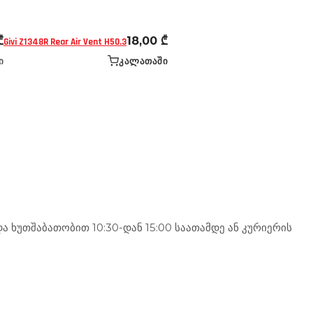
₾
18,00
₾
Givi Z1348R Rear Air Vent H50.3
Ი
ᲙᲐᲚᲐᲗᲐᲨᲘ
 ხუთშაბათობით 10:30-დან 15:00 საათამდე ან კურიერის