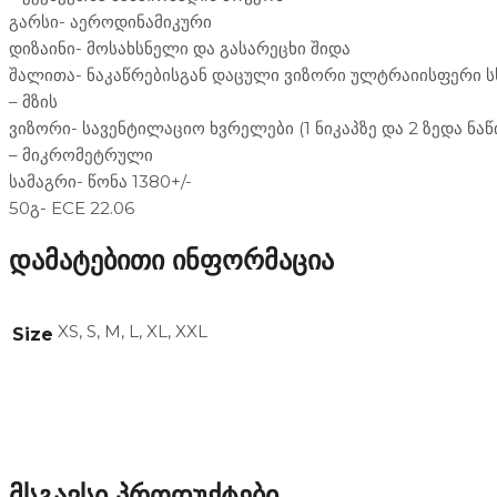
გარსი- აეროდინამიკური
დიზაინი- მოსახსნელი და გასარეცხი შიდა
შალითა- ნაკაწრებისგან დაცული ვიზორი ულტრაიისფერი სხი
– მზის
ვიზორი- სავენტილაციო ხვრელები (1 ნიკაპზე და 2 ზედა ნა
– მიკრომეტრული
სამაგრი- წონა 1380+/-
50გ- ECE 22.06
დამატებითი ინფორმაცია
XS, S, M, L, XL, XXL
Size
მსგავსი პროდუქტები
ჩაფხუტები
ნახევრად ღია (3/4)
აქსესუარები