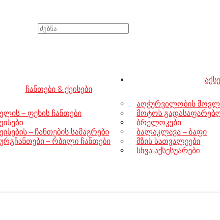
აქს
ჩანთები & ქეისები
აღჭურვილობის მოვლ
ელის – ფეხის ჩანთები
მოტოს გადასაფარებლე
ეისები
ბრელოკები
ეისების – ჩანთების სამაგრები
ბალაკლავა – ბაფი
ურგჩანთები – რბილი ჩანთები
მზის სათვალეები
სხვა აქსესუარები