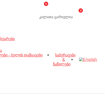
0
0
კალათა ცარიელია
ესუარები
ა
ბი – ხელის დამცავები
საბურავები
&
ნაწილები