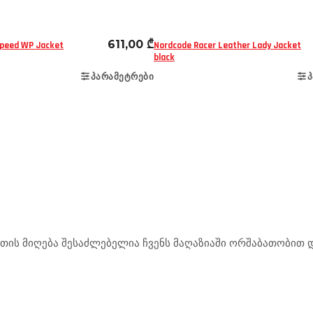
611,00
₾
speed WP Jacket
Nordcode Racer Leather Lady Jacket
black
ᲞᲐᲠᲐᲛᲔᲢᲠᲔᲑᲘ
Პ
ის მიღება შესაძლებელია ჩვენს მაღაზიაში ორშაბათობით და
.