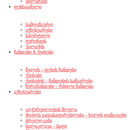
ჟილეტები
ფეხსაცმელი
სამოგზაურო
აქსესუარები
სპორტული
ტურინგის
ქალაქის
ჩანთები & ქეისები
წელის – ფეხის ჩანთები
ქეისები
ქეისების – ჩანთების სამაგრები
ზურგჩანთები – რბილი ჩანთები
აქსესუარები
აღჭურვილობის მოვლა
მოტოს გადასაფარებლები – ხელის დამცავები
ბრელოკები
ბალაკლავა – ბაფი