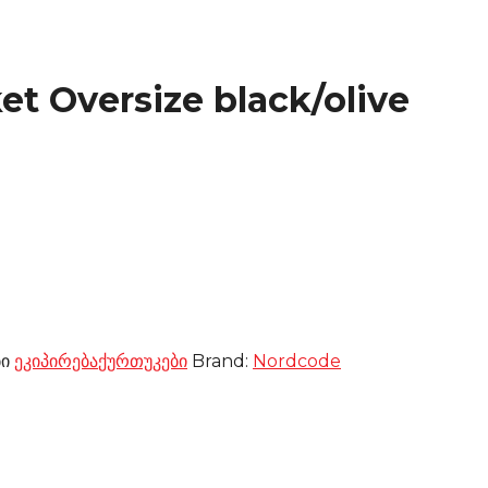
t Oversize black/olive
ბი
ეკიპირება
ქურთუკები
Brand:
Nordcode