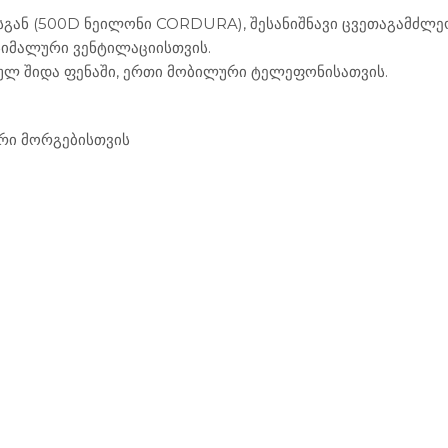
სგან (500D ნეილონი CORDURA), შესანიშნავი ცვეთაგამძლე
ქსიმალური ვენტილაციისთვის.
 თერმულ შიდა ფენაში, ერთი მობილური ტელეფონისათვის.
რი მორგებისთვის
ეკიპირება
ქურთუკები
ეკიპირება