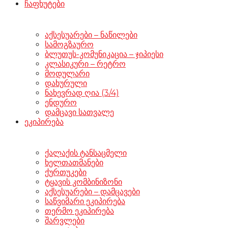
ჩაფხუტები
აქსესუარები – ნაწილები
სამოგზაურო
ბლუთუს-კომუნიკაცია – ჯიპიესი
კლასიკური – რეტრო
მოდულარი
დახურული
ნახევრად ღია (3/4)
ენდურო
დამცავი სათვალე
ეკიპირება
ქალაქის ტანსაცმელი
ხელთათმანები
ქურთუკები
ტყავის კომბინიზონი
აქსესუარები – დამცავები
საწვიმარი ეკიპირება
თერმო ეკიპირება
შარვლები