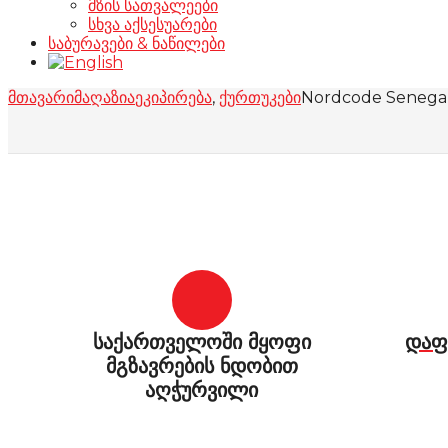
მზის სათვალეები
სხვა აქსესუარები
საბურავები & ნაწილები
მთავარი
მაღაზია
ეკიპირება
,
ქურთუკები
Nordcode Senegal 
საქართველოში მყოფი
დაფ
მგზავრების ნდობით
აღჭურვილი