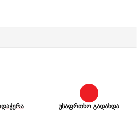
რდაჭერა
უსაფრთხო გადახდა