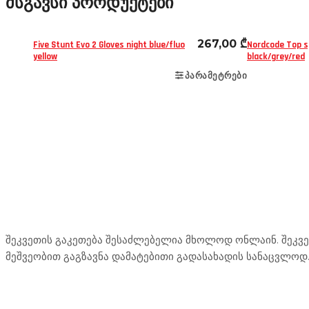
მსგავსი პროდუქტები
267,00
₾
Five Stunt Evo 2 Gloves night blue/fluo
Nordcode Top 
yellow
black/grey/red
ᲞᲐᲠᲐᲛᲔᲢᲠᲔᲑᲘ
Mototravel Georgia
შეკვეთის გაკეთება შესაძლებელია მხოლოდ ონლაინ. შეკვეთ
მეშვეობით გაგზავნა დამატებითი გადასახადის სანაცვლოდ
ჩვენი მომსახურება