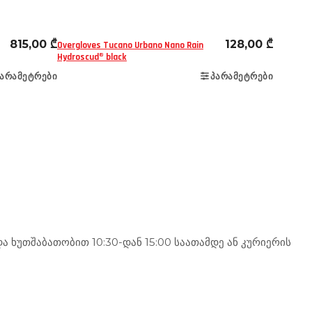
815,00
₾
128,00
₾
Overgloves Tucano Urbano Nano Rain
Hydroscud® black
ᲐᲠᲐᲛᲔᲢᲠᲔᲑᲘ
ᲞᲐᲠᲐᲛᲔᲢᲠᲔᲑᲘ
 ხუთშაბათობით 10:30-დან 15:00 საათამდე ან კურიერის