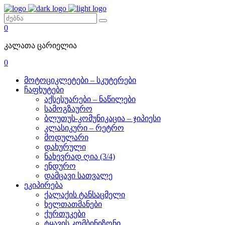
0
კალათა ცარიელია
0
მოტოციკლეტები – სკუტერები
ჩაფხუტები
აქსესუარები – ნაწილები
სამოგზაურო
ბლუთუს-კომუნიკაცია – ჯიპიესი
კლასიკური – რეტრო
მოდულარი
დახურული
ნახევრად ღია (3/4)
ენდურო
დამცავი სათვალე
ეკიპირება
ქალაქის ტანსაცმელი
ხელთათმანები
ქურთუკები
ტყავის კომბინიზონი