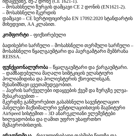
იდაყვებზე, მე-2 დონე (CE 1621-1).
– მოსახსნელი ზურგის დამცავი CE 2 დონის (EN1621-2).
– მოსახსნელი მკერდის
დამცავი – CE სერტიფიცირება EN 17092:2020 სტანდარტის
მიხედვით, AA კლასით.
კომფორტი
– ფიქსირებული
ბადისებრი სარჩული – მოსახსნელი თერმული სარჩული –
მოსახსნელი წყალგაუმტარი და ჰაერგამტარი მემბრანა
REISSA.
ფუნქციონალურობა
– წყალგაუმტარი და ქარგაუმტარი.
– დამზადებულია მაღალი სიმტკიცის ელასტიური
პოლიამიდისა და პოლიესტერის ქსოვილისგან,
შესანიშნავი ცვეთამედეგობით.
– ჰაერის სარქველები იდაყვების ქვეშ და ზურგზე ელვა-
შესაკრავებით –
მკერდზე განმეორებით გასახსნელი სავენტილაციო
პანელები მაქსიმალური ვენტილაციისთვის მაგნიტური
AirSpeed სისტემით – 3D ანარეკლიანი ელემენტები
ხილვადობისა და ღამით უფრო უსაფრთხო
მგზავრობისთვის.
ერგონომიკა
– რეგულირებადი თასმები წელზე და