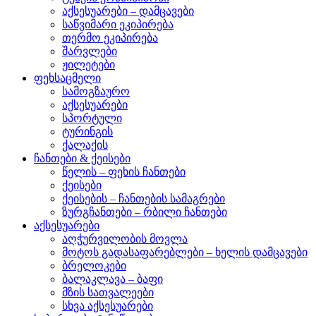
აქსესუარები – დამცავები
საწვიმარი ეკიპირება
თერმო ეკიპირება
შარვლები
ჟილეტები
ფეხსაცმელი
სამოგზაურო
აქსესუარები
სპორტული
ტურინგის
ქალაქის
ჩანთები & ქეისები
წელის – ფეხის ჩანთები
ქეისები
ქეისების – ჩანთების სამაგრები
ზურგჩანთები – რბილი ჩანთები
აქსესუარები
აღჭურვილობის მოვლა
მოტოს გადასაფარებლები – ხელის დამცავები
ბრელოკები
ბალაკლავა – ბაფი
მზის სათვალეები
სხვა აქსესუარები