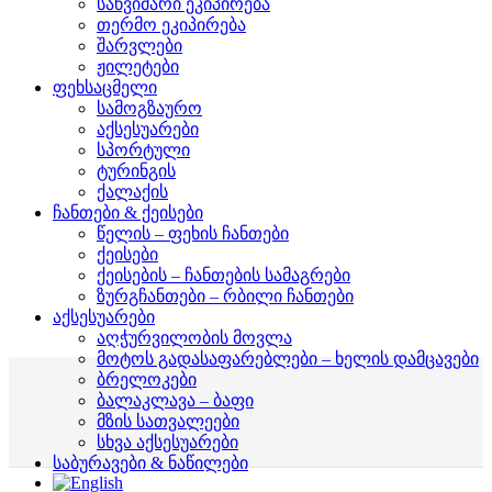
საწვიმარი ეკიპირება
თერმო ეკიპირება
შარვლები
ჟილეტები
ფეხსაცმელი
სამოგზაურო
აქსესუარები
სპორტული
ტურინგის
ქალაქის
ჩანთები & ქეისები
წელის – ფეხის ჩანთები
ქეისები
ქეისების – ჩანთების სამაგრები
ზურგჩანთები – რბილი ჩანთები
აქსესუარები
აღჭურვილობის მოვლა
მოტოს გადასაფარებლები – ხელის დამცავები
ბრელოკები
ბალაკლავა – ბაფი
მზის სათვალეები
სხვა აქსესუარები
საბურავები & ნაწილები