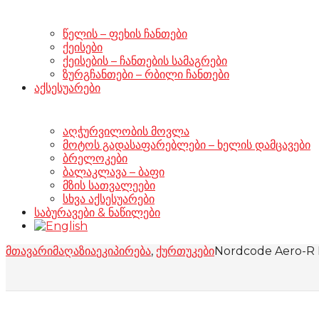
წელის – ფეხის ჩანთები
ქეისები
ქეისების – ჩანთების სამაგრები
ზურგჩანთები – რბილი ჩანთები
აქსესუარები
აღჭურვილობის მოვლა
მოტოს გადასაფარებლები – ხელის დამცავები
ბრელოკები
ბალაკლავა – ბაფი
მზის სათვალეები
სხვა აქსესუარები
საბურავები & ნაწილები
მთავარი
მაღაზია
ეკიპირება
,
ქურთუკები
Nordcode Aero-R I