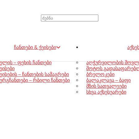
ᲙᲐᲚ
ჩანთები & ქეისები
აქსე
ელის – ფეხის ჩანთები
აღჭურვილობის მოვლ
ეისები
მოტოს გადასაფარებლე
ეისების – ჩანთების სამაგრები
ბრელოკები
ურგჩანთები – რბილი ჩანთები
ბალაკლავა – ბაფი
მზის სათვალეები
სხვა აქსესუარები