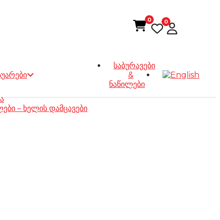
0
0
ᲐᲗᲐ ᲪᲐᲠᲘᲔᲚᲘᲐ
საბურავები
სუარები
&
ნაწილები
ა
ბი – ხელის დამცავები