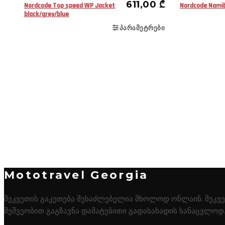
611,00
₾
Nordcode Top speed WP Jacket
Nordcode Namib
black/grey/blue
ᲞᲐᲠᲐᲛᲔᲢᲠᲔᲑᲘ
Mototravel Georgia
შეკვეთის გაკეთება შესაძლებელია მხოლოდ ონლაინ. შეკვეთ
მეშვეობით გაგზავნა დამატებითი გადასახადის სანაცვლოდ