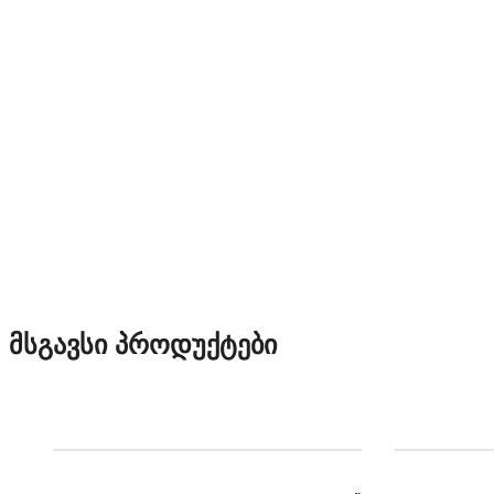
მსგავსი პროდუქტები
ᲔᲙᲘᲞᲘᲠᲔᲑᲐ
ᲥᲣᲠᲗᲣᲙᲔᲑᲘ
ᲔᲙᲘᲞᲘ