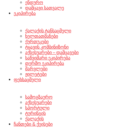
ენდურო
დამცავი სათვალე
ეკიპირება
ქალაქის ტანსაცმელი
ხელთათმანები
ქურთუკები
ტყავის კომბინიზონი
აქსესუარები – დამცავები
საწვიმარი ეკიპირება
თერმო ეკიპირება
შარვლები
ჟილეტები
ფეხსაცმელი
სამოგზაურო
აქსესუარები
სპორტული
ტურინგის
ქალაქის
ჩანთები & ქეისები