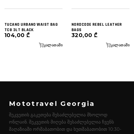
TUCANO URBANO WAIST BAG
NORDCODE REBEL LEATHER
TC8 3LT BLACK
BAGS
104,00
₾
320,00
₾
ᲙᲐᲚᲐᲗᲐᲨᲘ
ᲙᲐᲚᲐᲗᲐᲨᲘ
Mototravel Georgia
შეკვეთის გაკეთება შესაძლებელია მხოლოდ
ონლაინ. შეკვეთის მიღება შესაძლებელია ჩვენს
მაღაზიაში ორშაბათობით და ხუთშაბათობით 10:30-