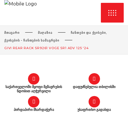
,
ᲛᲗᲐᲕᲐᲠᲘ
ᲛᲐᲦᲐᲖᲘᲐ
ᲩᲐᲜᲗᲔᲑᲘ ᲓᲐ ᲥᲔᲘᲡᲔᲑᲘ
ᲥᲔᲘᲡᲔᲑᲘᲡ - ᲩᲐᲜᲗᲔᲑᲘᲡ ᲡᲐᲛᲐᲒᲠᲔᲑᲘ
GIVI REAR RACK SR9261 VOGE SR1 ADV 125 '24
საქართველოში მყოფი მგზავრების
დაფუძნებულია თბილისში
ნდობით აღჭურვილი
პირდაპირი მხარდაჭერა
უსაფრთხო გადახდა