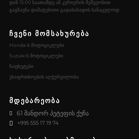
დან 15:00 საათამდე ან კურიერის მეშვეობით
გაგზავნა დამატებითი გადასახადის სანაცვლოდ.
ჩვენი მომსახურება
Honda-ს მოტოციკლები
Suzuki-ს მოტოციკლები
ჩაფხუტები
უსაფრთხოების აღჭურვილობა
მდებარეობა
61 შანდორ პეტეფის ქუჩა
+995 555 17 19 74