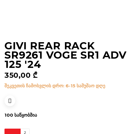
GIVI REAR RACK
SR9261 VOGE SR1 ADV
125 '24
350,00
₾
შეკვეთის ჩამოსვლის დრო: 6-15 სამუშაო დღე
100 ᲡᲐᲬᲧᲝᲑᲨᲘᲐ
Givi