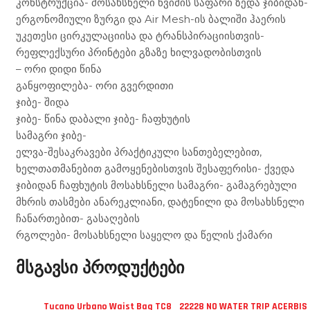
კონსტრუქცია- მოსახსნელი წვიმის საფარი ზედა ჯიბიდან-
ერგონომიული ზურგი და Air Mesh-ის ბალიში ჰაერის
უკეთესი ცირკულაციისა და ტრანსპირაციისთვის-
რეფლექსური პრინტები გზაზე ხილვადობისთვის
– ორი დიდი წინა
განყოფილება- ორი გვერდითი
ჯიბე- შიდა
ჯიბე- წინა დაბალი ჯიბე- ჩაფხუტის
სამაგრი ჯიბე-
ელვა-შესაკრავები პრაქტიკული სანთებელებით,
ხელთათმანებით გამოყენებისთვის შესაფერისი- ქვედა
ჯიბიდან ჩაფხუტის მოსახსნელი სამაგრი- გამაგრებული
მხრის თასმები ანარეკლიანი, დატენილი და მოსახსნელი
ჩანართებით- გასაღების
რგოლები- მოსახსნელი საყელო და წელის ქამარი
მსგავსი პროდუქტები
Tucano Urbano Waist Bag TC8
22228 NO WATER TRIP ACERBIS