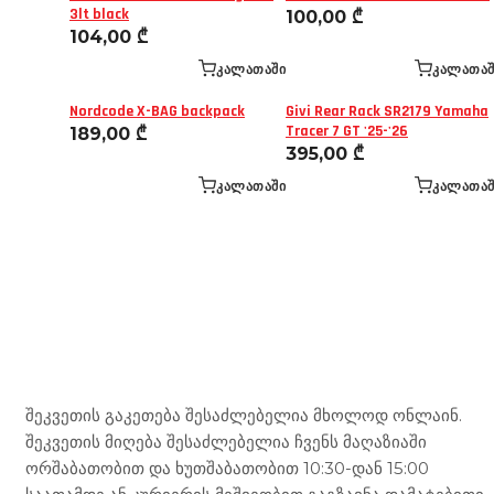
3lt black
100,00
₾
104,00
₾
ᲙᲐᲚᲐᲗᲐᲨᲘ
ᲙᲐᲚᲐᲗᲐᲨ
Nordcode X-BAG backpack
Givi Rear Rack SR2179 Yamaha
Tracer 7 GT '25-'26
189,00
₾
395,00
₾
ᲙᲐᲚᲐᲗᲐᲨᲘ
ᲙᲐᲚᲐᲗᲐᲨ
Mototravel Georgia
შეკვეთის გაკეთება შესაძლებელია მხოლოდ ონლაინ.
შეკვეთის მიღება შესაძლებელია ჩვენს მაღაზიაში
ორშაბათობით და ხუთშაბათობით 10:30-დან 15:00