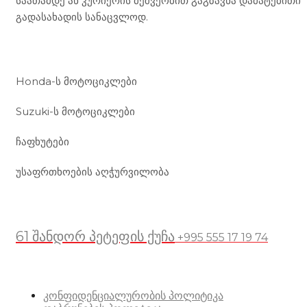
საათამდე ან კურიერის მეშვეობით გაგზავნა დამატებითი
გადასახადის სანაცვლოდ.
ჩვენი მომსახურება
Honda-ს მოტოციკლები
Suzuki-ს მოტოციკლები
ჩაფხუტები
უსაფრთხოების აღჭურვილობა
მდებარეობა
61 შანდორ პეტეფის ქუჩა
+995 555 17 19 74
სასარგებლო ბმულები
კონფიდენციალურობის პოლიტიკა