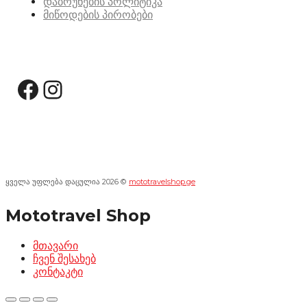
დაბრუნების პოლიტიკა
მიწოდების პირობები
სოციალური მედია:
Facebook
Instagram
ყველა უფლება დაცულია 2026 ©
mototravelshop.ge
Mototravel Shop
მთავარი
ჩვენ შესახებ
კონტაკტი