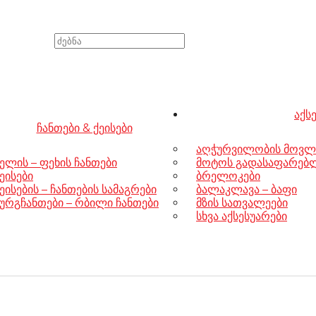
აქს
ჩანთები & ქეისები
აღჭურვილობის მოვლ
ელის – ფეხის ჩანთები
მოტოს გადასაფარებლე
ეისები
ბრელოკები
ეისების – ჩანთების სამაგრები
ბალაკლავა – ბაფი
ურგჩანთები – რბილი ჩანთები
მზის სათვალეები
სხვა აქსესუარები