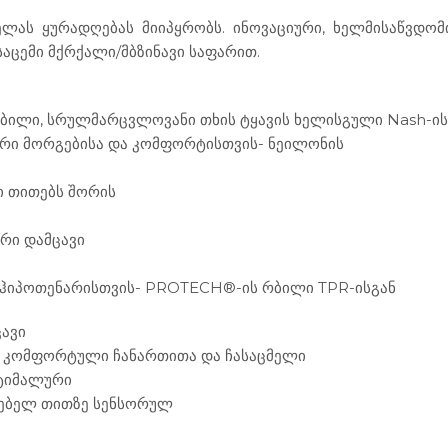
ელას ყურადღებას მიიპყრობს. ინოვაციური, ხელმისაწვდომ
აცემი მქრქალი/მბზინავი საფარით.
ბილი, სრულმარცვლოვანი თხის ტყავის ხელისგული Nash-ის
რი მორგებისა და კომფორტისთვის- ნეილონის
ი თითებს შორის
რი დამცავი
ს ჰიპოთენარისთვის- PROTECH®-ის რბილი TPR-ისგან
ცავი
ლის კომფორტული ჩანართითა და ჩასაცმელი
პტიმალური
ენებელ თითზე სენსორულ