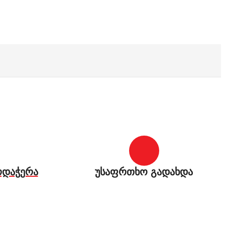
რდაჭერა
უსაფრთხო გადახდა