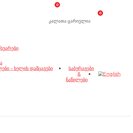
0
0
კალათა ცარიელია
ესუარები
ა
ბი – ხელის დამცავები
საბურავები
&
ნაწილები