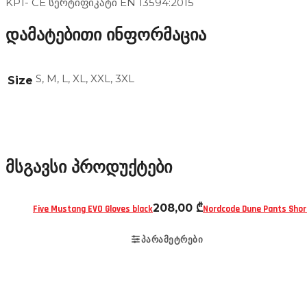
KP1- CE სერტიფიკატი EN 13594:2015
დამატებითი ინფორმაცია
S, M, L, XL, XXL, 3XL
Size
მსგავსი პროდუქტები
ეკიპირება
ხელთათმანები
ეკიპი
208,00
₾
Five Mustang EVO Gloves black
Nordcode Dune Pants Shor
ᲞᲐᲠᲐᲛᲔᲢᲠᲔᲑᲘ