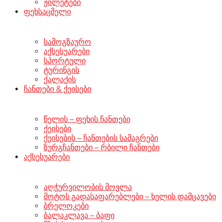
ჟილეტები
ფეხსაცმელი
სამოგზაურო
აქსესუარები
სპორტული
ტურინგის
ქალაქის
ჩანთები & ქეისები
წელის – ფეხის ჩანთები
ქეისები
ქეისების – ჩანთების სამაგრები
ზურგჩანთები – რბილი ჩანთები
აქსესუარები
აღჭურვილობის მოვლა
მოტოს გადასაფარებლები – ხელის დამცავები
ბრელოკები
ბალაკლავა – ბაფი