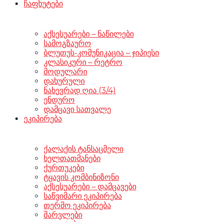
ჩაფხუტები
აქსესუარები – ნაწილები
სამოგზაურო
ბლუთუს-კომუნიკაცია – ჯიპიესი
კლასიკური – რეტრო
მოდულარი
დახურული
ნახევრად ღია (3/4)
ენდურო
დამცავი სათვალე
ეკიპირება
ქალაქის ტანსაცმელი
ხელთათმანები
ქურთუკები
ტყავის კომბინიზონი
აქსესუარები – დამცავები
საწვიმარი ეკიპირება
თერმო ეკიპირება
შარვლები