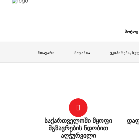
ᲛᲝᲢᲝᲪ
,
ᲛᲗᲐᲕᲐᲠᲘ
ᲛᲐᲦᲐᲖᲘᲐ
ᲔᲙᲘᲞᲘᲠᲔᲑᲐ
ᲮᲔ
საქართველოში მყოფი
დაფ
მგზავრების ნდობით
აღჭურვილი