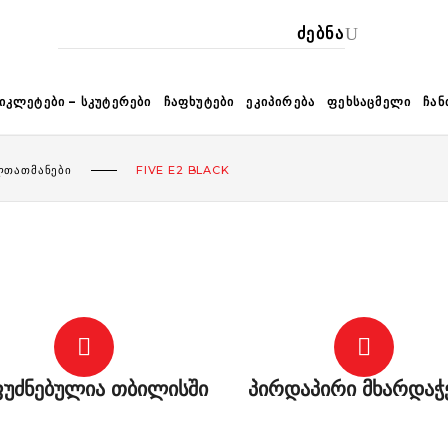
ᲙᲐ
ᲘᲙᲚᲔᲢᲔᲑᲘ – ᲡᲙᲣᲢᲔᲠᲔᲑᲘ
ᲩᲐᲤᲮᲣᲢᲔᲑᲘ
ᲔᲙᲘᲞᲘᲠᲔᲑᲐ
ᲤᲔᲮᲡᲐᲪᲛᲔᲚᲘ
ᲩᲐᲜ
ᲚᲗᲐᲗᲛᲐᲜᲔᲑᲘ
FIVE E2 BLACK
უძნებულია თბილისში
პირდაპირი მხარდაჭ