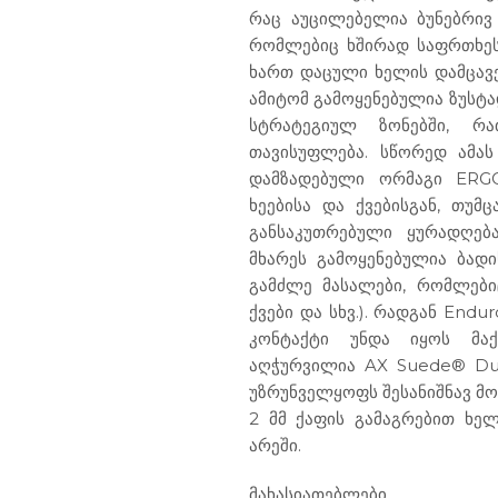
რაც აუცილებელია ბუნებრივ 
რომლებიც ხშირად საფრთხეს
ხართ დაცული ხელის დამცავებ
ამიტომ გამოყენებულია ზუსტა
სტრატეგიულ ზონებში, რ
თავისუფლება. სწორედ ამა
დამზადებული ორმაგი ERG
ხეებისა და ქვებისგან, თუმ
განსაკუთრებული ყურადღე
მხარეს გამოყენებულია ბად
გამძლე მასალები, რომლებიც
ქვები და სხვ.). რადგან End
კონტაქტი უნდა იყოს მა
აღჭურვილია AX Suede® Du
უზრუნველყოფს შესანიშნავ მო
2 მმ ქაფის გამაგრებით ხე
არეში.
მახასიათებლები