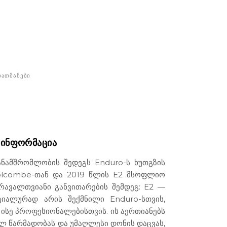
ᲐᲗᲛᲐᲜᲔᲑᲘ
 ᲘᲜᲤᲝᲠᲛᲐᲪᲘᲐ
ანამშრომლობის შედეგს Enduro-ს ხუთგზის
olcombe-თან და 2019 წლის E2 მსოფლიო
 მრავალთვიანი განვითარების შემდეგ: E2 —
იალურად არის შექმნილი Enduro-სთვის,
ისე პროფესიონალებისთვის. ის აერთიანებს
ლ წარმადობას და უმაღლესი დონის დაცვას,