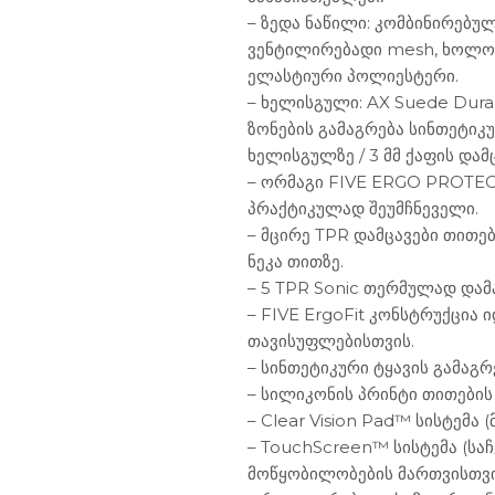
– ზედა ნაწილი: კომბინირებუ
ვენტილირებადი mesh, ხოლო 
ელასტიური პოლიესტერი.
– ხელისგული: AX Suede Dur
ზონების გამაგრება სინთეტიკუ
ხელისგულზე / 3 მმ ქაფის დამც
– ორმაგი FIVE ERGO PROTEC
პრაქტიკულად შეუმჩნეველი.
– მცირე TPR დამცავები თითებ
ნეკა თითზე.
– 5 TPR Sonic თერმულად და
– FIVE ErgoFit კონსტრუქცია
თავისუფლებისთვის.
– სინთეტიკური ტყავის გამაგრ
– სილიკონის პრინტი თითების
– Clear Vision Pad™ სისტემა 
– TouchScreen™ სისტემა (ს
მოწყობილობების მართვისთვი