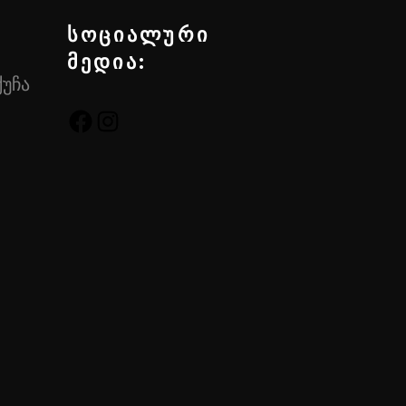
სოციალური
მედია:
ქუჩა
FACEBOOK
INSTAGRAM