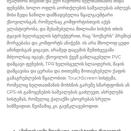
შეაღწიოს შიგნით და ვერ ჩაჟონოს ხელთათმანის შიდა
ფენებში, ხოლო ოფლს აორთქლების საშუალებას აძლევს
მისი ზედა ნაწილი დამზადებულია წყალგაუმტარი
ქსოვილისგან, რომელსაც კომფორტისთვის აქვს
ელასტიურობა, და შეხამებულია მთლიანი სისქის თხის
ტყავის ხელისგულის სტრუქტურით, რაც “ბოქსერს” პრემიუ
მორგებასა და კომფორტს ანიჭებს. ის არა მხოლოდ ცუდი
ამინდისგან გიცავთ, არამედ დაცემის შემთხვევაში
მძღოლსაც იცავს, ქსოვილის ქვეშ განლაგებული PVC
დამცავი ფენების, TPR ხელისგულის სლაიდერის, მაჯის
დამცავისა და ცერასა და თითებზე მოთავსებული ქაფის
გამაგრებლების წყალობით. TouchScreen სისტემა,
რომელიც ხელთათმანის მოხსნის გარეშე სმარტფონის ან
GPS-ის გამოყენების საშუალებას გაძლევთ, ასრულებს
სისტემას, რომელიც ქალაქში ცხოვრებას სრული
სიმშვიდით, წვიმაშიც კი, გაუმკლავებოდით.