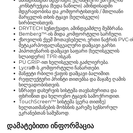
ამინდისადმი მდგრადი, ელასტიური ქსოვილის
კონსტრუქცია (ზედა ნაწილი) ამინდისადმი
მდგრადობისა და კომფორტისთვის / მთლიანი
მარცვლის თხის ტყავი (ხელისგული)
სირბილისთვის.
DRYTECH სუნთქვადი, ამინდგამძლე მემბრანა.
Bemberg™-ის შიდა კომფორტული სარჩული.
ქსოვილის ქვეშ მოთავსებული, ერთი ნაჭრის PVC-ი
მეტაკარპოფალანგეალური დამცავი გარსი.
ჰიპოთენარის დამცავი საფარი (ხელისგულის
სლაიდერი) TPR-ისგან.
PU GRIP-ით ხელისგულის გაძლიერება.
Lycra®-ს კომფორტული ჩანართები.
მანჟეტი რბილი ქაფის დამცავი ბალიშით.
რეფლექტური პრინტი თითებსა და მაჯაზე ღამის
ხილვადობისთვის.
სწრაფი დახურვის სისტემა თავსახურითა და
ფხრიწით და ხელოვნო ტყავის სამოქროდით.
TouchScreen™ სისტემა (ცერა თითზე)
ხელთათმანების მოხსნის გარეშე სენსორულ
ეკრანებთან სამუშაოდ.
დამატებითი ინფორმაცია