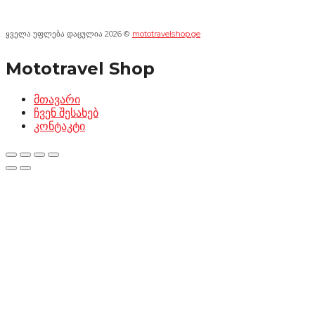
ყველა უფლება დაცულია 2026 ©
mototravelshop.ge
Mototravel Shop
მთავარი
ჩვენ შესახებ
კონტაკტი