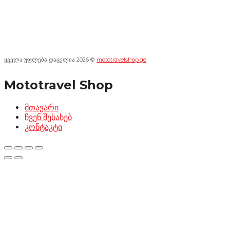
ყველა უფლება დაცულია 2026 ©
mototravelshop.ge
Mototravel Shop
მთავარი
ჩვენ შესახებ
კონტაკტი