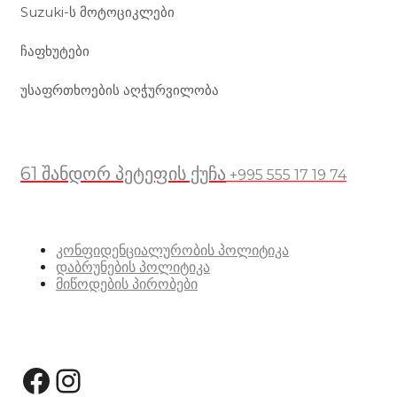
Suzuki-ს მოტოციკლები
ჩაფხუტები
უსაფრთხოების აღჭურვილობა
მდებარეობა
61 შანდორ პეტეფის ქუჩა
+995 555 17 19 74
სასარგებლო ბმულები
კონფიდენციალურობის პოლიტიკა
დაბრუნების პოლიტიკა
მიწოდების პირობები
სოციალური მედია:
Facebook
Instagram