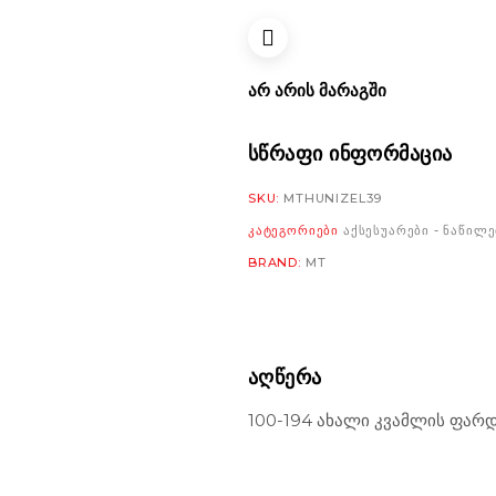
ᲐᲠ ᲐᲠᲘᲡ ᲛᲐᲠᲐᲒᲨᲘ
ᲡᲬᲠᲐᲤᲘ ᲘᲜᲤᲝᲠᲛᲐᲪᲘᲐ
SKU:
MTHUNIZEL39
ᲙᲐᲢᲔᲒᲝᲠᲘᲔᲑᲘ
ᲐᲥᲡᲔᲡᲣᲐᲠᲔᲑᲘ - ᲜᲐᲬᲘᲚᲔ
BRAND:
MT
ᲐᲦᲬᲔᲠᲐ
100-194 ახალი კვამლის ფარ