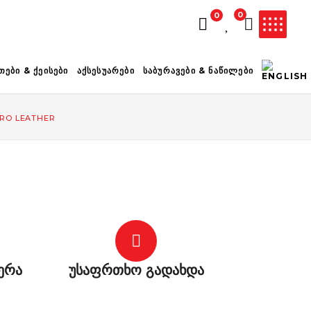
0
0
ᲚᲐᲗᲐ ᲪᲐᲠᲘᲔᲚᲘᲐ
ᲗᲔᲑᲘ & ᲥᲔᲘᲡᲔᲑᲘ
ᲐᲥᲡᲔᲡᲣᲐᲠᲔᲑᲘ
ᲡᲐᲑᲣᲠᲐᲕᲔᲑᲘ & ᲜᲐᲬᲘᲚᲔᲑᲘ
TRO LEATHER
ერა
უსაფრთხო გადახდა