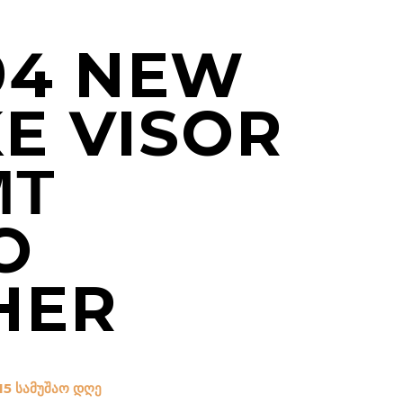
194 NEW
E VISOR
ΜΤ
O
HER
15 სამუშაო დღე