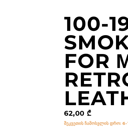
100-
SMOK
FOR 
RETR
LEAT
62,00
₾
შეკვეთის ჩამოსვლის დრო: 6-