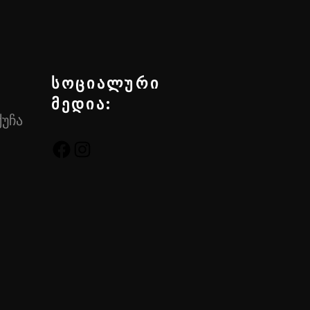
სოციალური
მედია:
ქუჩა
FACEBOOK
INSTAGRAM