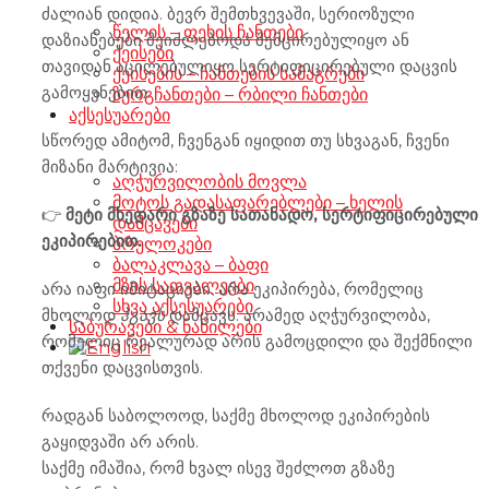
ძალიან დიდია. ბევრ შემთხვევაში, სერიოზული
წელის – ფეხის ჩანთები
დაზიანებები შეიძლებოდა შემცირებულიყო ან
ქეისები
თავიდან აცილებულიყო სერტიფიცირებული დაცვის
ქეისების – ჩანთების სამაგრები
გამოყენებით.
ზურგჩანთები – რბილი ჩანთები
აქსესუარები
სწორედ ამიტომ, ჩვენგან იყიდით თუ სხვაგან, ჩვენი
მიზანი მარტივია:
აღჭურვილობის მოვლა
მოტოს გადასაფარებლები – ხელის
👉
მეტი მხედარი გზაზე სათანადო, სერტიფიცირებული
დამცავები
ეკიპირებით.
ბრელოკები
ბალაკლავა – ბაფი
მზის სათვალეები
არა იაფი იმიტაციები. არა ეკიპირება, რომელიც
სხვა აქსესუარები
მხოლოდ
ჰგავს
დამცავს. არამედ აღჭურვილობა,
საბურავები & ნაწილები
რომელიც რეალურად არის გამოცდილი და შექმნილი
თქვენი დაცვისთვის.
რადგან საბოლოოდ, საქმე მხოლოდ ეკიპირების
გაყიდვაში არ არის.
საქმე იმაშია, რომ ხვალ ისევ შეძლოთ გზაზე