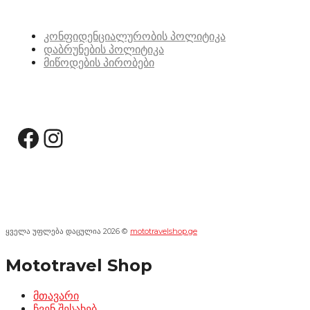
სასარგებლო ბმულები
კონფიდენციალურობის პოლიტიკა
დაბრუნების პოლიტიკა
მიწოდების პირობები
სოციალური მედია:
Facebook
Instagram
ყველა უფლება დაცულია 2026 ©
mototravelshop.ge
Mototravel Shop
მთავარი
ჩვენ შესახებ