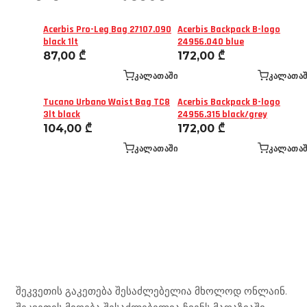
Acerbis Pro-Leg Bag 27107.090
Acerbis Backpack B-logo
black 1lt
24956.040 blue
87,00
₾
172,00
₾
ᲙᲐᲚᲐᲗᲐᲨᲘ
ᲙᲐᲚᲐᲗᲐᲨ
Tucano Urbano Waist Bag TC8
Acerbis Backpack B-logo
3lt black
24956.315 black/grey
104,00
₾
172,00
₾
ᲙᲐᲚᲐᲗᲐᲨᲘ
ᲙᲐᲚᲐᲗᲐᲨ
Mototravel Georgia
შეკვეთის გაკეთება შესაძლებელია მხოლოდ ონლაინ.