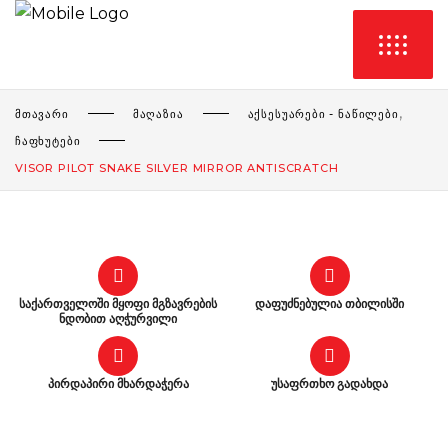
,
ᲛᲗᲐᲕᲐᲠᲘ
ᲛᲐᲦᲐᲖᲘᲐ
ᲐᲥᲡᲔᲡᲣᲐᲠᲔᲑᲘ - ᲜᲐᲬᲘᲚᲔᲑᲘ
ᲩᲐᲤᲮᲣᲢᲔᲑᲘ
VISOR PILOT SNAKE SILVER MIRROR ANTISCRATCH
საქართველოში მყოფი მგზავრების
დაფუძნებულია თბილისში
ნდობით აღჭურვილი
პირდაპირი მხარდაჭერა
უსაფრთხო გადახდა