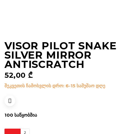
VISOR PILOT SNAKE
SILVER MIRROR
ANTISCRATCH
52,00
₾
შეკვეთის ჩამოსვლის დრო: 6-15 სამუშაო დღე
100 ᲡᲐᲬᲧᲝᲑᲨᲘᲐ
Visor