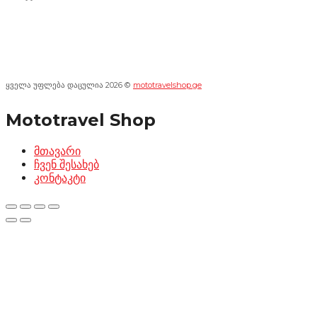
ყველა უფლება დაცულია 2026 ©
mototravelshop.ge
Mototravel Shop
მთავარი
ჩვენ შესახებ
კონტაკტი