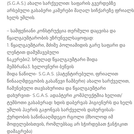
(S.G.A.S.) ახალი სარქველით: საფარის გვერდებზე
არსებული გასაბერი კამერები მაღალ სიჩქარეზე ფრიალს
ხელს უშლის.
– სამფენიანი კონსტრუქცია თერმული დაცვისა და
წყალგაუმტარობის უზრუნველსაყოფად:
1. წყალგაუმტარი, მძიმე პოლიამიდის გარე საფარი და
ლენტით დამუშავებული
ნაკერები2. სრულად წყალგაუმტარი შიდა
მემბრანა3. ხელოვნური ბეწვის
შიდა ნაწილი- S.G.A.S. (პატენტირებული, ფრიალით
წინააღმდეგობის გასაწევი ჩამბერი) ახალი სარქველით,
ჩაშენებული თავსახურითა და წყალგაუმტარი
დახურვით- S.G.A.S. ადაპტერი კომპლექტშია ხელით/
ტუმბოთი გასაბერად: ხდის დაბერვას ჰიგიენურს და ხელს
უშლის ჰაერის გაჟონვას სარქველის დახურვისას-
ქურდობის საწინააღმდეგო რგოლი (მხოლოდ იმ
მოდელებისთვის, რომლებსაც არ სჭირდებათ ჭანჭიკით
დამაგრება)