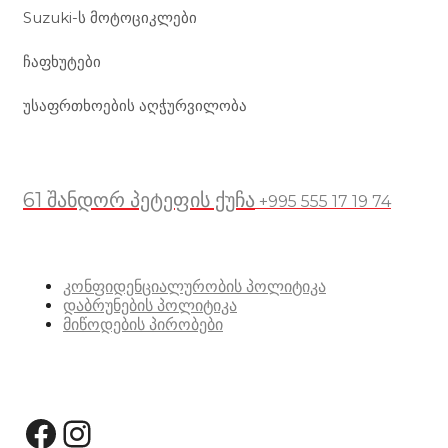
Suzuki-ს მოტოციკლები
ჩაფხუტები
უსაფრთხოების აღჭურვილობა
მდებარეობა
61 შანდორ პეტეფის ქუჩა
+995 555 17 19 74
სასარგებლო ბმულები
კონფიდენციალურობის პოლიტიკა
დაბრუნების პოლიტიკა
მიწოდების პირობები
სოციალური მედია:
Facebook
Instagram