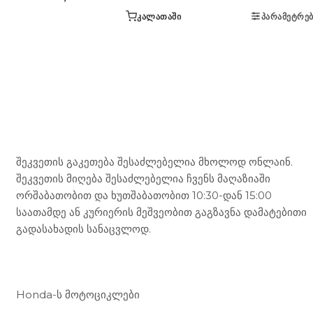
ᲙᲐᲚᲐᲗᲐᲨᲘ
ᲞᲐᲠᲐᲛᲔᲢᲠᲔᲑ
Mototravel Georgia
შეკვეთის გაკეთება შესაძლებელია მხოლოდ ონლაინ.
შეკვეთის მიღება შესაძლებელია ჩვენს მაღაზიაში
ორშაბათობით და ხუთშაბათობით 10:30-დან 15:00
საათამდე ან კურიერის მეშვეობით გაგზავნა დამატებითი
გადასახადის სანაცვლოდ.
ჩვენი მომსახურება
Honda-ს მოტოციკლები