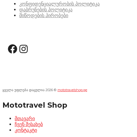
კონფიდენციალურობის პოლიტიკა
დაბრუნების პოლიტიკა
მიწოდების პირობები
სოციალური მედია:
Facebook
Instagram
ყველა უფლება დაცულია 2026 ©
mototravelshop.ge
Mototravel Shop
მთავარი
ჩვენ შესახებ
კონტაკტი