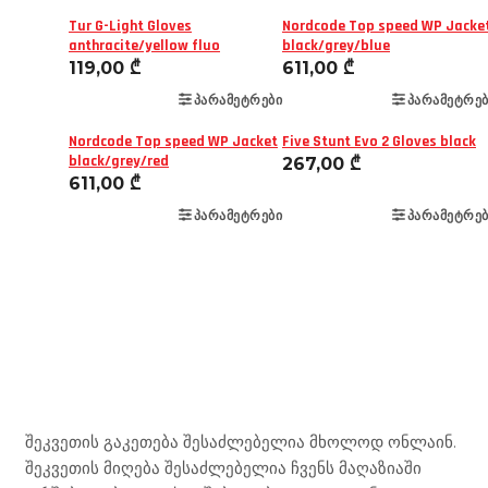
Tur G-Light Gloves
Nordcode Top speed WP Jacke
anthracite/yellow fluo
black/grey/blue
119,00
₾
611,00
₾
ᲞᲐᲠᲐᲛᲔᲢᲠᲔᲑᲘ
ᲞᲐᲠᲐᲛᲔᲢᲠᲔᲑ
Nordcode Top speed WP Jacket
Five Stunt Evo 2 Gloves black
black/grey/red
267,00
₾
611,00
₾
ᲞᲐᲠᲐᲛᲔᲢᲠᲔᲑᲘ
ᲞᲐᲠᲐᲛᲔᲢᲠᲔᲑ
Mototravel Georgia
შეკვეთის გაკეთება შესაძლებელია მხოლოდ ონლაინ.
შეკვეთის მიღება შესაძლებელია ჩვენს მაღაზიაში