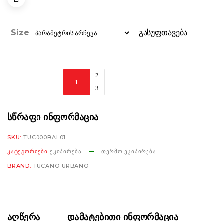
Size
გასუფთავება
Tucano
Urbano
Brancaleone
black
ᲡᲬᲠᲐᲤᲘ ᲘᲜᲤᲝᲠᲛᲐᲪᲘᲐ
რაოდენობა
SKU:
TUC000BAL01
ᲙᲐᲢᲔᲒᲝᲠᲘᲔᲑᲘ
ᲔᲙᲘᲞᲘᲠᲔᲑᲐ
ᲗᲔᲠᲛᲝ ᲔᲙᲘᲞᲘᲠᲔᲑᲐ
BRAND:
TUCANO URBANO
ᲐᲦᲬᲔᲠᲐ
ᲓᲐᲛᲐᲢᲔᲑᲘᲗᲘ ᲘᲜᲤᲝᲠᲛᲐᲪᲘᲐ