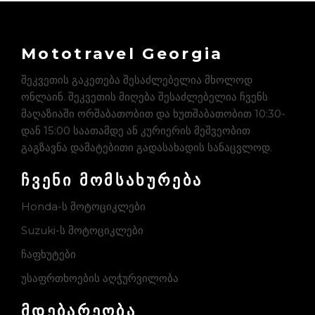
Mototravel Georgia
შეკვეთის გაკეთება შესაძლებელია მხოლოდ
ონლაინ. შეკვეთის მიღება შესაძლებელია ჩვენს
მაღაზიაში ორშაბათობით და ხუთშაბათობით 10:30-
დან 15:00 საათამდე ან კურიერის მეშვეობით
გაგზავნა დამატებითი გადასახადის სანაცვლოდ.
ჩვენი მომსახურება
Honda-ს მოტოციკლები
Suzuki-ს მოტოციკლები
ჩაფხუტები
უსაფრთხოების აღჭურვილობა
მდებარეობა