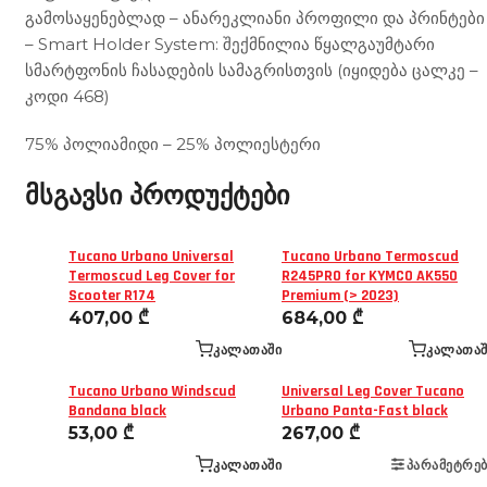
გამოსაყენებლად – ანარეკლიანი პროფილი და პრინტები
– Smart Holder System: შექმნილია წყალგაუმტარი
სმარტფონის ჩასადების სამაგრისთვის (იყიდება ცალკე –
კოდი 468)
75% პოლიამიდი – 25% პოლიესტერი
მსგავსი პროდუქტები
Tucano Urbano Universal
Tucano Urbano Termoscud
Termoscud Leg Cover for
R245PRO for KYMCO AK550
Scooter R174
Premium (> 2023)
407,00
₾
684,00
₾
ᲙᲐᲚᲐᲗᲐᲨᲘ
ᲙᲐᲚᲐᲗᲐᲨ
Tucano Urbano Windscud
Universal Leg Cover Tucano
Bandana black
Urbano Panta-Fast black
53,00
₾
267,00
₾
ᲙᲐᲚᲐᲗᲐᲨᲘ
ᲞᲐᲠᲐᲛᲔᲢᲠᲔᲑ