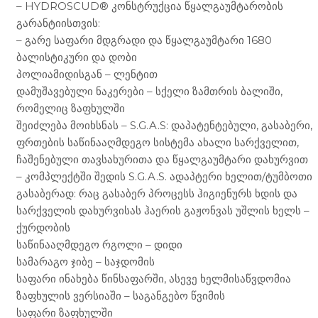
– HYDROSCUD® კონსტრუქცია წყალგაუმტარობის
გარანტიისთვის:
– გარე საფარი მდგრადი და წყალგაუმტარი 1680
ბალისტიკური და დობი
პოლიამიდისგან – ლენტით
დამუშავებული ნაკერები – სქელი ზამთრის ბალიში,
რომელიც ზაფხულში
შეიძლება მოიხსნას – S.G.A.S: დაპატენტებული, გასაბერი,
ფრთების საწინააღმდეგო სისტემა ახალი სარქველით,
ჩაშენებული თავსახურითა და წყალგაუმტარი დახურვით
– კომპლექტში შედის S.G.A.S. ადაპტერი ხელით/ტუმბოთი
გასაბერად: რაც გასაბერ პროცესს ჰიგიენურს ხდის და
სარქველის დახურვისას ჰაერის გაჟონვას უშლის ხელს –
ქურდობის
საწინააღმდეგო რგოლი – დიდი
სამარაგო ჯიბე – საჯდომის
საფარი ინახება წინსაფარში, ასევე ხელმისაწვდომია
ზაფხულის ვერსიაში – საგანგებო წვიმის
საფარი ზაფხულში