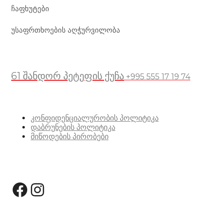
ჩაფხუტები
უსაფრთხოების აღჭურვილობა
მდებარეობა
61 შანდორ პეტეფის ქუჩა
+995 555 17 19 74
სასარგებლო ბმულები
კონფიდენციალურობის პოლიტიკა
დაბრუნების პოლიტიკა
მიწოდების პირობები
სოციალური მედია:
Facebook
Instagram