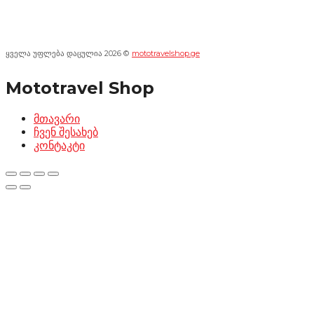
ყველა უფლება დაცულია 2026 ©
mototravelshop.ge
Mototravel Shop
მთავარი
ჩვენ შესახებ
კონტაკტი