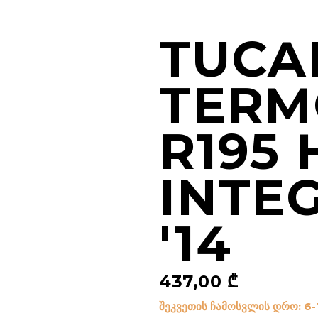
TUCA
TERM
R195
INTE
'14
437,00
₾
შეკვეთის ჩამოსვლის დრო: 6-