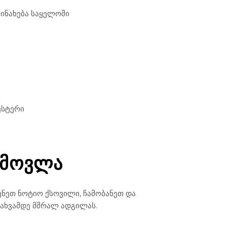
ინახება საყელოში
ესტერი
 ᲛᲝᲕᲚᲐ
ყენეთ ნოტიო ქსოვილი, ჩამობანეთ და
ნახვამდე მშრალ ადგილას.