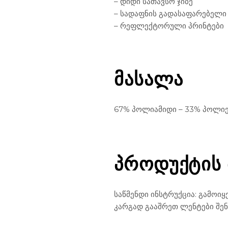
– დიდი სათავსო ჯიბე
– სადაფნის გადასაფარებელი 
– რეფლექტორული პრინტები
ᲛᲐᲡᲐᲚᲐ
67% პოლიამიდი – 33% პოლი
ᲞᲠᲝᲓᲣᲥᲢᲘᲡ
საწმენდი ინსტრუქცია: გამოი
კარგად გააშრეთ ლენტები შე