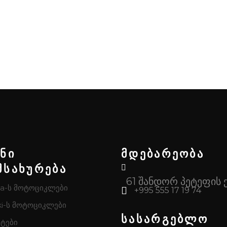
ენი
მდებარეობა
მსახურება
61 შანდორ პეტეფის 
a-ს მოტოციკლები
+995 555 17 19 74
i-ს მოტოციკლები
სასარგებლო
ტები