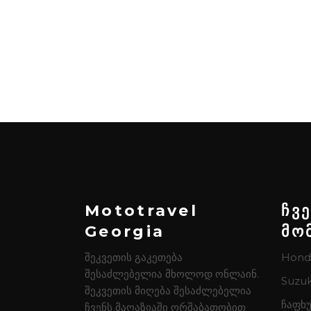
Mototravel
ჩვ
Georgia
მო
შეკვეთის გაკეთება
Hond
შესაძლებელია მხოლოდ ონლაინ.
Suzuk
შეკვეთის მიღება შესაძლებელია
ჩაფხუ
ჩვენს მაღაზიაში ორშაბათობით