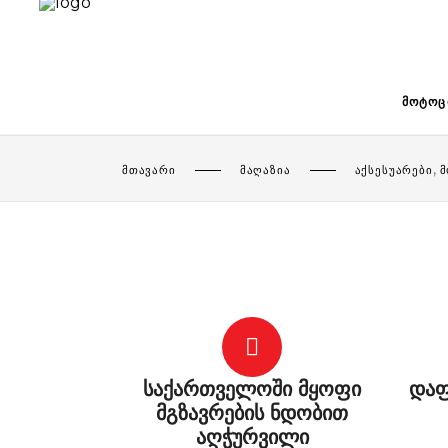
ᲛᲝᲢᲝᲪ
,
ᲛᲗᲐᲕᲐᲠᲘ
ᲛᲐᲦᲐᲖᲘᲐ
ᲐᲥᲡᲔᲡᲣᲐᲠᲔᲑᲘ
Მ
საქართველოში მყოფი
დაფ
მგზავრების ნდობით
აღჭურვილი