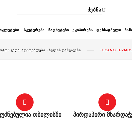
ᲙᲐ
ᲘᲙᲚᲔᲢᲔᲑᲘ – ᲡᲙᲣᲢᲔᲠᲔᲑᲘ
ᲩᲐᲤᲮᲣᲢᲔᲑᲘ
ᲔᲙᲘᲞᲘᲠᲔᲑᲐ
ᲤᲔᲮᲡᲐᲪᲛᲔᲚᲘ
ᲩᲐᲜ
ᲝᲢᲝᲡ ᲒᲐᲓᲐᲡᲐᲤᲐᲠᲔᲑᲚᲔᲑᲘ - ᲮᲔᲚᲘᲡ ᲓᲐᲛᲪᲐᲕᲔᲑᲘ
TUCANO TERMOSC
უძნებულია თბილისში
პირდაპირი მხარდაჭ