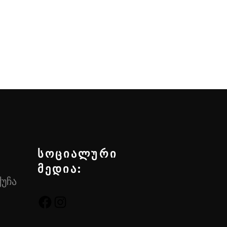
სოციალური
მედია:
ქუჩა
FACEBOOK
INSTAGRAM