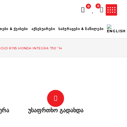
0
0
ᲚᲐᲗᲐ ᲪᲐᲠᲘᲔᲚᲘᲐ
ᲗᲔᲑᲘ & ᲥᲔᲘᲡᲔᲑᲘ
ᲐᲥᲡᲔᲡᲣᲐᲠᲔᲑᲘ
ᲡᲐᲑᲣᲠᲐᲕᲔᲑᲘ & ᲜᲐᲬᲘᲚᲔᲑᲘ
UD R195 HONDA INTEGRA 750 '14
ერა
უსაფრთხო გადახდა