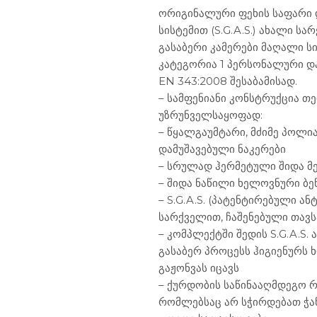
ორიგინალური ფეხის საფარი 
სისტემით (S.G.A.S.) ახალი ს
გასაბერი კამერები მაღალი ს
კატეგორია 1 პერსონალური დ
EN 343:2008 შესაბამისად.
– სამფენიანი კონსტრუქცია თ
უზრუნველსაყოფად:
– წყალგაუმტარი, მძიმე პოლი
დამუშავებული ნაკერები
– სრულად ჰერმეტული შიდა მ
– შიდა ნაწილი ხელოვნური ბე
– S.G.A.S. (პატენტირებული ა
სარქველით, ჩაშენებული თავ
– კომპლექტში შედის S.G.A.S.
გასაბერ პროცესს ჰიგიენურს 
გაჟონვას იცავს
– ქურდობის საწინააღმდეგო 
რომლებსაც არ სჭირდებათ ჭა