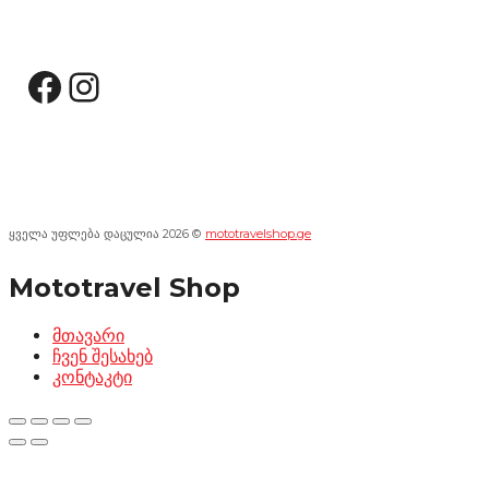
სოციალური მედია:
Facebook
Instagram
ყველა უფლება დაცულია 2026 ©
mototravelshop.ge
Mototravel Shop
მთავარი
ჩვენ შესახებ
კონტაკტი