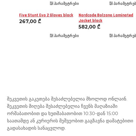
ᲞᲐᲠᲐᲛᲔᲢᲠᲔᲑᲘ
ᲞᲐᲠᲐᲛᲔᲢᲠᲔᲑ
Five Stunt Evo 2 Gloves black
Nordcode Bolzano Laminated
Jacket black
267,00
₾
582,00
₾
ᲞᲐᲠᲐᲛᲔᲢᲠᲔᲑᲘ
ᲞᲐᲠᲐᲛᲔᲢᲠᲔᲑ
Mototravel Georgia
შეკვეთის გაკეთება შესაძლებელია მხოლოდ ონლაინ.
შეკვეთის მიღება შესაძლებელია ჩვენს მაღაზიაში
ორშაბათობით და ხუთშაბათობით 10:30-დან 15:00
საათამდე ან კურიერის მეშვეობით გაგზავნა დამატებითი
გადასახადის სანაცვლოდ.