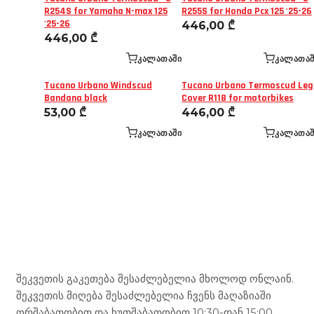
R254S for Yamaha N-max 125
R255S for Honda Pcx 125 '25-26
'25-26
446,00
₾
446,00
₾
ᲙᲐᲚᲐᲗᲐᲨᲘ
ᲙᲐᲚᲐᲗᲐᲨ
Tucano Urbano Windscud
Tucano Urbano Termoscud Leg
Bandana black
Cover R118 for motorbikes
53,00
₾
446,00
₾
ᲙᲐᲚᲐᲗᲐᲨᲘ
ᲙᲐᲚᲐᲗᲐᲨ
Mototravel Georgia
შეკვეთის გაკეთება შესაძლებელია მხოლოდ ონლაინ.
შეკვეთის მიღება შესაძლებელია ჩვენს მაღაზიაში
ორშაბათობით და ხუთშაბათობით 10:30-დან 15:00