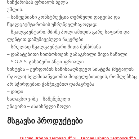
სიჩქარისას ფრიალს ხელს
უშლის.
– სამფენიანი კონსტრუქცია თერმული დაცვისა და
წყალგაუმტარობის უზრუნველსაყოფად:
– წყალგაუმტარი, მძიმე პოლიამიდის გარე საფარი და
ლენტით დამუშავებული ნაკერები
– სრულად წყალგაუმტარი შიდა მემბრანა
– დამატებითი სითბოსთვის გამაგრილი შიდა ნაწილი
– S.G.A.S. გასაბერი ანტი-ფრიალი
სისტემა – ქურდობის საწინააღმდეგო სისტემა (მეტალის
რგოლი) ხელმისაწვდომია მოდელებისთვის, რომლებსაც
არ სჭირდებათ ჭანჭიკებით დამაგრება
– დიდი
სათავსო ჯიბე – ჩაშენებული
უნაგირი – ასახსნელი ზოლი
მსგავსი პროდუქტები
Tucano Urbano Termoscud® S
Tucano Urbano Termoscud® S