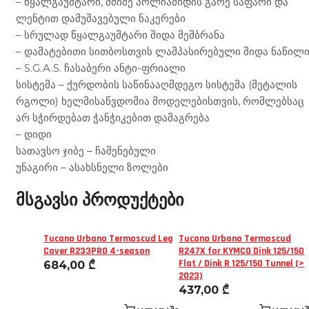
– წყალგაუმტარი, მძიმე პოლიამიდის გარე საფარი და
ლენტით დამუშავებული ნაკერები
– სრულად წყალგაუმტარი შიდა მემბრანა
– დამატებითი სითბოსთვის ლამპასირებული შიდა ნაწილ
– S.G.A.S. ჩასაბერი ანტი-ფრიალი
სისტემა – ქურდობის საწინააღმდეგო სისტემა (მეტალის
რგოლი) ხელმისაწვდომია მოდელებისთვის, რომლებსაც
არ სჭირდებათ ჭანჭიკებით დამაგრება
– დიდი
სათავსო ჯიბე – ჩაშენებული
უნაგირი – ასახსნელი ზოლები
მსგავსი პროდუქტები
Tucano Urbano Termoscud Leg
Tucano Urbano Termoscud
Cover R233PRO 4-season
R247X for KYMCO Dink 125/150
Flat / Dink R 125/150 Tunnel (>
684,00
₾
2023)
437,00
₾