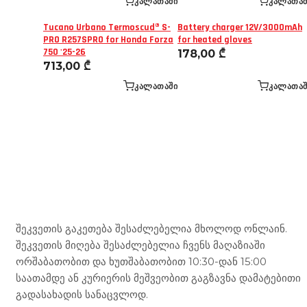
ᲙᲐᲚᲐᲗᲐᲨᲘ
ᲙᲐᲚᲐᲗᲐᲨ
Tucano Urbano Termoscud® S-
Battery charger 12V/3000mAh
PRO R257SPRO for Honda Forza
for heated gloves
750 '25-26
178,00
₾
713,00
₾
ᲙᲐᲚᲐᲗᲐᲨᲘ
ᲙᲐᲚᲐᲗᲐᲨ
Mototravel Georgia
შეკვეთის გაკეთება შესაძლებელია მხოლოდ ონლაინ.
შეკვეთის მიღება შესაძლებელია ჩვენს მაღაზიაში
ორშაბათობით და ხუთშაბათობით 10:30-დან 15:00
საათამდე ან კურიერის მეშვეობით გაგზავნა დამატებითი
გადასახადის სანაცვლოდ.