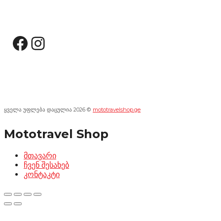
სოციალური მედია:
Facebook
Instagram
ყველა უფლება დაცულია 2026 ©
mototravelshop.ge
Mototravel Shop
მთავარი
ჩვენ შესახებ
კონტაკტი