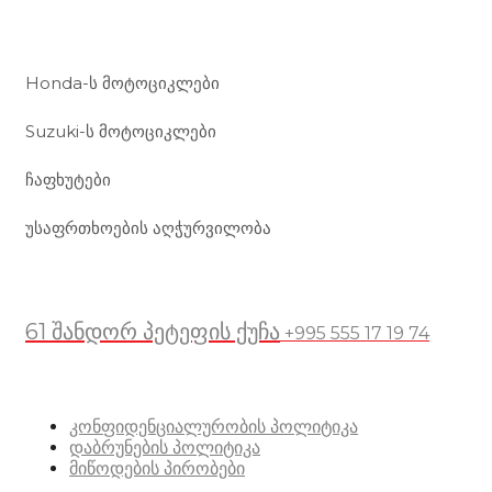
ჩვენი მომსახურება
Honda-ს მოტოციკლები
Suzuki-ს მოტოციკლები
ჩაფხუტები
უსაფრთხოების აღჭურვილობა
მდებარეობა
61 შანდორ პეტეფის ქუჩა
+995 555 17 19 74
სასარგებლო ბმულები
კონფიდენციალურობის პოლიტიკა
დაბრუნების პოლიტიკა
მიწოდების პირობები