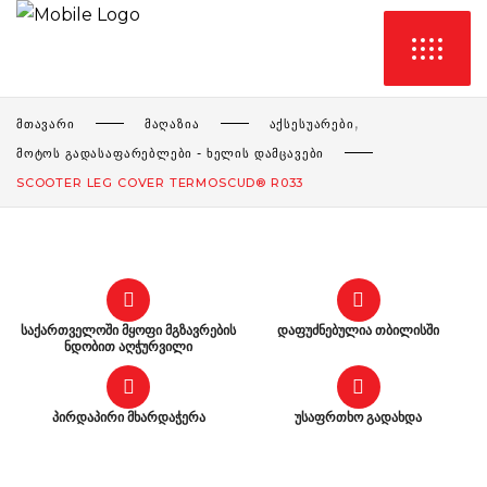
,
ᲛᲗᲐᲕᲐᲠᲘ
ᲛᲐᲦᲐᲖᲘᲐ
ᲐᲥᲡᲔᲡᲣᲐᲠᲔᲑᲘ
ᲛᲝᲢᲝᲡ ᲒᲐᲓᲐᲡᲐᲤᲐᲠᲔᲑᲚᲔᲑᲘ - ᲮᲔᲚᲘᲡ ᲓᲐᲛᲪᲐᲕᲔᲑᲘ
SCOOTER LEG COVER TERMOSCUD® R033
საქართველოში მყოფი მგზავრების
დაფუძნებულია თბილისში
ნდობით აღჭურვილი
პირდაპირი მხარდაჭერა
უსაფრთხო გადახდა