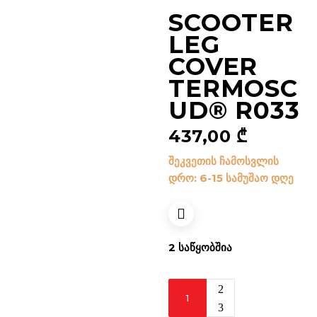
SCOOTER
LEG
COVER
TERMOSC
UD® R033
437,00
₾
შეკვეთის ჩამოსვლის
დრო: 6-15 სამუშაო დღე
2 ᲡᲐᲬᲧᲝᲑᲨᲘᲐ
Scooter
Leg