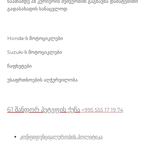
საათამდე ან კურიერის მეშვეობით გაგზავნა დამატებითი
გადასახადის სანაცვლოდ.
ჩვენი მომსახურება
Honda-ს მოტოციკლები
Suzuki-ს მოტოციკლები
ჩაფხუტები
უსაფრთხოების აღჭურვილობა
მდებარეობა
61 შანდორ პეტეფის ქუჩა
+995 555 17 19 74
სასარგებლო ბმულები
კონფიდენციალურობის პოლიტიკა