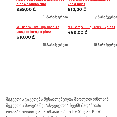
black/orange/fluo
khaki matt
939,00
₾
610,00
₾
ᲞᲐᲠᲐᲛᲔᲢᲠᲔᲑᲘ
ᲞᲐᲠᲐᲛᲔᲢᲠᲔᲑ
MT Atom 2 SV Highlands A7
MT Targo S Piqueras B5 gloss
μαύρο/άσπρο gloss
469,00
₾
610,00
₾
ᲞᲐᲠᲐᲛᲔᲢᲠᲔᲑᲘ
ᲞᲐᲠᲐᲛᲔᲢᲠᲔᲑ
Mototravel Georgia
შეკვეთის გაკეთება შესაძლებელია მხოლოდ ონლაინ.
შეკვეთის მიღება შესაძლებელია ჩვენს მაღაზიაში
ორშაბათობით და ხუთშაბათობით 10:30-დან 15:00