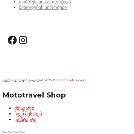
დაბრუნების პოლიტიკა
მიწოდების პირობები
სოციალური მედია:
Facebook
Instagram
ყველა უფლება დაცულია 2026 ©
mototravelshop.ge
Mototravel Shop
მთავარი
ჩვენ შესახებ
კონტაკტი