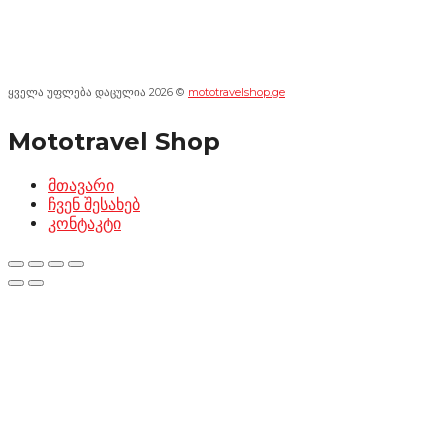
ყველა უფლება დაცულია 2026 ©
mototravelshop.ge
Mototravel Shop
მთავარი
ჩვენ შესახებ
კონტაკტი