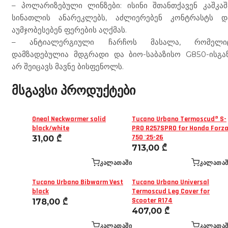
– პოლარიზებული ლინზები: ისინი შთანთქავენ კაშკაშ
სინათლის ანარეკლებს, აძლიერებენ კონტრასტს დ
აუმჯობესებენ ფერების აღქმას.
– ანტიალერგიული ჩარჩოს მასალა, რომელი
დამზადებულია მდგრადი და ბიო-საბაზისო G850-ისგან
არ შეიცავს მავნე ბისფენოლს.
მსგავსი პროდუქტები
Oneal Neckwarmer solid
Tucano Urbano Termoscud® S-
black/white
PRO R257SPRO for Honda Forz
750 '25-26
31,00
₾
713,00
₾
ᲙᲐᲚᲐᲗᲐᲨᲘ
ᲙᲐᲚᲐᲗᲐᲨ
Tucano Urbano Bibwarm Vest
Tucano Urbano Universal
black
Termoscud Leg Cover for
Scooter R174
178,00
₾
407,00
₾
ᲙᲐᲚᲐᲗᲐᲨᲘ
ᲙᲐᲚᲐᲗᲐᲨ