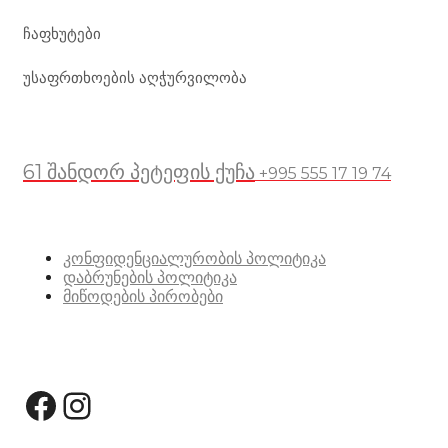
ჩაფხუტები
უსაფრთხოების აღჭურვილობა
მდებარეობა
61 შანდორ პეტეფის ქუჩა
+995 555 17 19 74
სასარგებლო ბმულები
კონფიდენციალურობის პოლიტიკა
დაბრუნების პოლიტიკა
მიწოდების პირობები
სოციალური მედია:
Facebook
Instagram