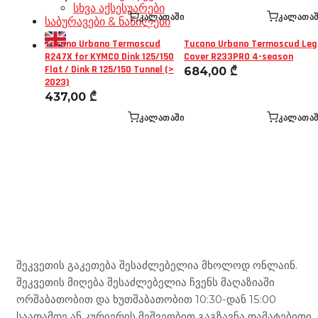
სხვა აქსესუარები
ᲙᲐᲚᲐᲗᲐᲨᲘ
ᲙᲐᲚᲐᲗᲐᲨ
საბურავები & ნაწილები
Tucano Urbano Termoscud
Tucano Urbano Termoscud Leg
R247X for KYMCO Dink 125/150
Cover R233PRO 4-season
Flat / Dink R 125/150 Tunnel (>
684,00
₾
2023)
437,00
₾
ᲙᲐᲚᲐᲗᲐᲨᲘ
ᲙᲐᲚᲐᲗᲐᲨ
Mototravel Georgia
შეკვეთის გაკეთება შესაძლებელია მხოლოდ ონლაინ.
შეკვეთის მიღება შესაძლებელია ჩვენს მაღაზიაში
ორშაბათობით და ხუთშაბათობით 10:30-დან 15:00
საათამდე ან კურიერის მეშვეობით გაგზავნა დამატებითი