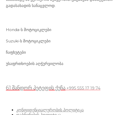
გადასახადის სანაცვლოდ.
ჩვენი მომსახურება
Honda-ს მოტოციკლები
Suzuki-ს მოტოციკლები
ჩაფხუტები
უსაფრთხოების აღჭურვილობა
მდებარეობა
61 შანდორ პეტეფის ქუჩა
+995 555 17 19 74
სასარგებლო ბმულები
კონფიდენციალურობის პოლიტიკა
დაბრუნების პოლიტიკა