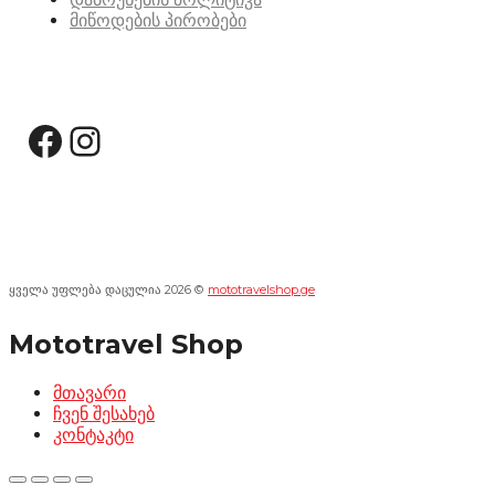
მიწოდების პირობები
სოციალური მედია:
Facebook
Instagram
ყველა უფლება დაცულია 2026 ©
mototravelshop.ge
Mototravel Shop
მთავარი
ჩვენ შესახებ
კონტაკტი