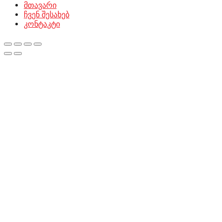
მთავარი
ჩვენ შესახებ
კონტაკტი