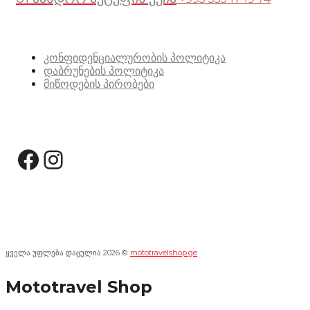
სასარგებლო ბმულები
კონფიდენციალურობის პოლიტიკა
დაბრუნების პოლიტიკა
მიწოდების პირობები
სოციალური მედია:
Facebook
Instagram
ყველა უფლება დაცულია 2026 ©
mototravelshop.ge
Mototravel Shop