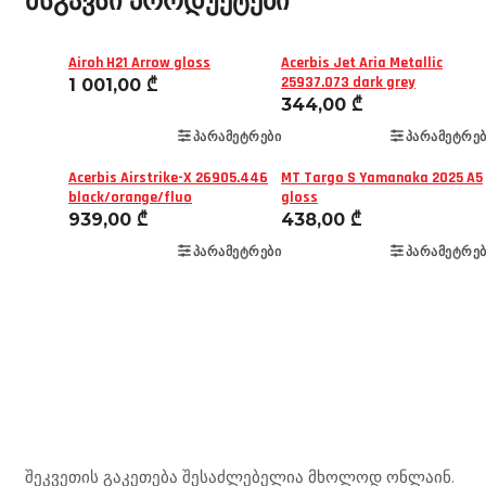
მსგავსი პროდუქტები
Airoh H21 Arrow gloss
Acerbis Jet Aria Metallic
25937.073 dark grey
1 001,00
₾
344,00
₾
ᲞᲐᲠᲐᲛᲔᲢᲠᲔᲑᲘ
ᲞᲐᲠᲐᲛᲔᲢᲠᲔᲑ
Acerbis Airstrike-X 26905.446
MT Targo S Yamanaka 2025 A5
black/orange/fluo
gloss
939,00
₾
438,00
₾
ᲞᲐᲠᲐᲛᲔᲢᲠᲔᲑᲘ
ᲞᲐᲠᲐᲛᲔᲢᲠᲔᲑ
Mototravel Georgia
შეკვეთის გაკეთება შესაძლებელია მხოლოდ ონლაინ.