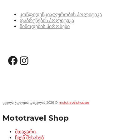
სასარგებლო ბმულები
კონფიდენციალურობის პოლიტიკა
დაბრუნების პოლიტიკა
მიწოდების პირობები
სოციალური მედია:
Facebook
Instagram
ყველა უფლება დაცულია 2026 ©
mototravelshop.ge
Mototravel Shop
მთავარი
ჩვენ შესახებ