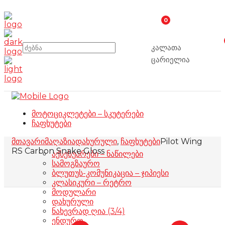
0
კალათა
ცარიელია
მოტოციკლეტები – სკუტერები
ჩაფხუტები
მთავარი
მაღაზია
დახურული
,
ჩაფხუტები
Pilot Wing
RS Carbon Snake Gloss
აქსესუარები – ნაწილები
სამოგზაურო
ბლუთუს-კომუნიკაცია – ჯიპიესი
კლასიკური – რეტრო
მოდულარი
დახურული
ნახევრად ღია (3/4)
ენდურო