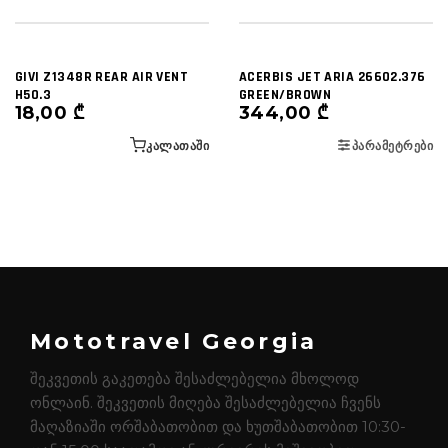
GIVI Z1348R REAR AIR VENT
ACERBIS JET ARIA 26602.376
H50.3
GREEN/BROWN
18,00
₾
344,00
₾
ᲙᲐᲚᲐᲗᲐᲨᲘ
ᲞᲐᲠᲐᲛᲔᲢᲠᲔᲑᲘ
Mototravel Georgia
შეკვეთის გაკეთება შესაძლებელია მხოლოდ
ონლაინ. შეკვეთის მიღება შესაძლებელია ჩვენს
მაღაზიაში ორშაბათობით და ხუთშაბათობით 10:30-