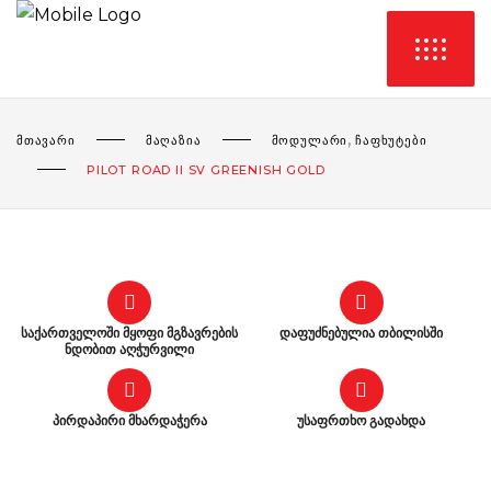
,
ᲛᲗᲐᲕᲐᲠᲘ
ᲛᲐᲦᲐᲖᲘᲐ
ᲛᲝᲓᲣᲚᲐᲠᲘ
ᲩᲐᲤᲮᲣᲢᲔᲑᲘ
PILOT ROAD II SV GREENISH GOLD
საქართველოში მყოფი მგზავრების
დაფუძნებულია თბილისში
ნდობით აღჭურვილი
პირდაპირი მხარდაჭერა
უსაფრთხო გადახდა