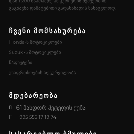
დან 15:00 საათამდე ან კურიერის მეშვეობით
გაგზავნა დამატებითი გადასახადის სანაცვლოდ.
ჩვენი მომსახურება
Honda-ს მოტოციკლები
Suzuki-ს მოტოციკლები
ჩაფხუტები
უსაფრთხოების აღჭურვილობა
მდებარეობა
61 შანდორ პეტეფის ქუჩა
+995 555 17 19 74