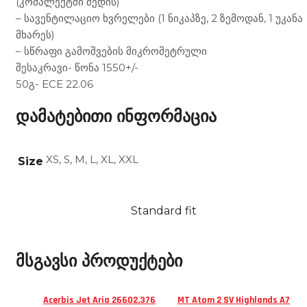
(კომპლექტში შედის)
– სავენტილაციო ხვრელები (1 ნიკაპზე, 2 ზემოდან, 1 უკანა
მხარეს)
– სწრაფი გამოშვების მიკრომეტრული
შესაკრავი- წონა 1550+/-
50გ- ECE 22.06
დამატებითი ინფორმაცია
XS, S, M, L, XL, XXL
Size
Standard fit
მსგავსი პროდუქტები
Acerbis Jet Aria 26602.376
MT Atom 2 SV Highlands A7