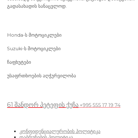
გადასახადის სანაცვლოდ.
ჩვენი მომსახურება
Honda-ს მოტოციკლები
Suzuki-ს მოტოციკლები
ჩაფხუტები
უსაფრთხოების აღჭურვილობა
მდებარეობა
61 შანდორ პეტეფის ქუჩა
+995 555 17 19 74
სასარგებლო ბმულები
კონფიდენციალურობის პოლიტიკა
დაბრუნების პოლიტიკა