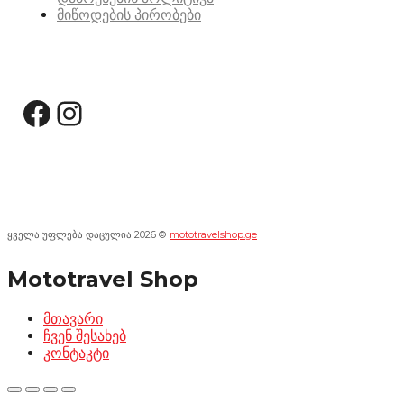
მიწოდების პირობები
სოციალური მედია:
Facebook
Instagram
ყველა უფლება დაცულია 2026 ©
mototravelshop.ge
Mototravel Shop
მთავარი
ჩვენ შესახებ
კონტაკტი