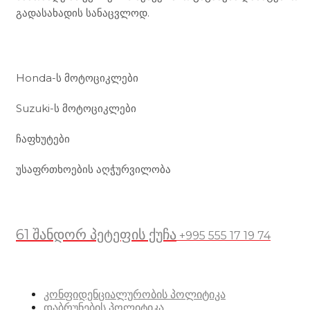
გადასახადის სანაცვლოდ.
ჩვენი მომსახურება
Honda-ს მოტოციკლები
Suzuki-ს მოტოციკლები
ჩაფხუტები
უსაფრთხოების აღჭურვილობა
მდებარეობა
61 შანდორ პეტეფის ქუჩა
+995 555 17 19 74
სასარგებლო ბმულები
კონფიდენციალურობის პოლიტიკა
დაბრუნების პოლიტიკა