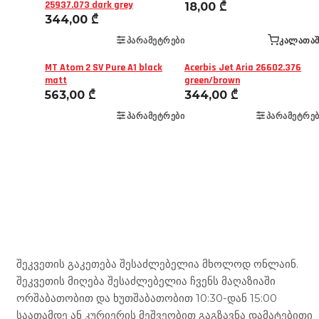
25937.073 dark grey
18,00
₾
344,00
₾
ᲞᲐᲠᲐᲛᲔᲢᲠᲔᲑᲘ
ᲙᲐᲚᲐᲗᲐᲨ
MT Atom 2 SV Pure A1 black
Acerbis Jet Aria 26602.376
matt
green/brown
563,00
₾
344,00
₾
ᲞᲐᲠᲐᲛᲔᲢᲠᲔᲑᲘ
ᲞᲐᲠᲐᲛᲔᲢᲠᲔᲑ
Mototravel Georgia
შეკვეთის გაკეთება შესაძლებელია მხოლოდ ონლაინ.
შეკვეთის მიღება შესაძლებელია ჩვენს მაღაზიაში
ორშაბათობით და ხუთშაბათობით 10:30-დან 15:00
საათამდე ან კურიერის მეშვეობით გაგზავნა დამატებითი