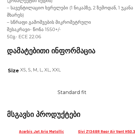
(კომპლექტში შედის)
– სავენტილაციო ხვრელები (1 ნიკაპზე, 2 ზემოდან, 1 უკანა
მხარეს)
– სწრაფი გამოშვების მიკრომეტრული
შესაკრავი- წონა 1550+/-
50გ- ECE 22.06
დამატებითი ინფორმაცია
XS, S, M, L, XL, XXL
Size
Standard fit
მსგავსი პროდუქტები
Acerbis Jet Aria Metallic
Givi Z1348R Rear Air Vent H50.