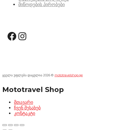
მიწოდების პირობები
სოციალური მედია:
Facebook
Instagram
ყველა უფლება დაცულია 2026 ©
mototravelshop.ge
Mototravel Shop
მთავარი
ჩვენ შესახებ
კონტაკტი