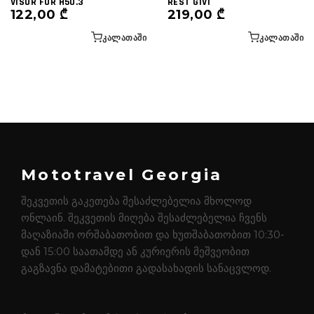
VISOR FOR H50.3
REST GIVI
122,00
₾
219,00
₾
ᲙᲐᲚᲐᲗᲐᲨᲘ
ᲙᲐᲚᲐᲗᲐᲨᲘ
Mototravel Georgia
შეკვეთის გაკეთება შესაძლებელია მხოლოდ
ონლაინ. შეკვეთის მიღება შესაძლებელია ჩვენს
მაღაზიაში ორშაბათობით და ხუთშაბათობით 10:30-
დან 15:00 საათამდე ან კურიერის მეშვეობით
გაგზავნა დამატებითი გადასახადის სანაცვლოდ.