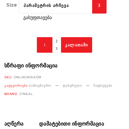
Size
ᲞᲐᲠᲐᲛᲔᲢᲠᲘᲡ ᲐᲠᲩᲔᲕᲐ
გასუფთავება
ONeal
ᲙᲐᲚᲐᲗᲐᲨᲘ
DSRS
Solid
V.26
ᲡᲬᲠᲐᲤᲘ ᲘᲜᲤᲝᲠᲛᲐᲪᲘᲐ
black
SKU:
ONL000KRA138
რაოდენობა
ᲙᲐᲢᲔᲒᲝᲠᲘᲔᲑᲘ
ᲡᲐᲛᲝᲒᲖᲐᲣᲠᲝ
ᲓᲐᲮᲣᲠᲣᲚᲘ
ᲩᲐᲤᲮᲣᲢᲔᲑᲘ
BRAND:
O'NEAL
ᲐᲦᲬᲔᲠᲐ
ᲓᲐᲛᲐᲢᲔᲑᲘᲗᲘ ᲘᲜᲤᲝᲠᲛᲐᲪᲘᲐ