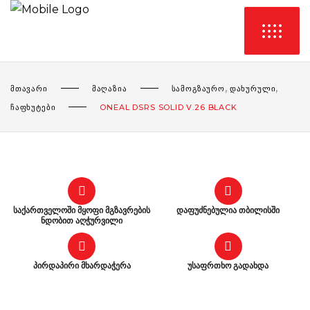
,
,
ᲛᲗᲐᲕᲐᲠᲘ
ᲛᲐᲦᲐᲖᲘᲐ
ᲡᲐᲛᲝᲒᲖᲐᲣᲠᲝ
ᲓᲐᲮᲣᲠᲣᲚᲘ
ᲩᲐᲤᲮᲣᲢᲔᲑᲘ
ONEAL DSRS SOLID V.26 BLACK
საქართველოში მყოფი მგზავრების
დაფუძნებულია თბილისში
ნდობით აღჭურვილი
პირდაპირი მხარდაჭერა
უსაფრთხო გადახდა