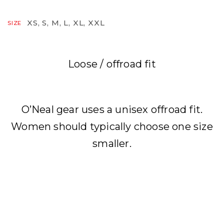
XS, S, M, L, XL, XXL
SIZE
Loose / offroad fit
O’Neal gear uses a unisex offroad fit.
Women should typically choose one size
smaller.