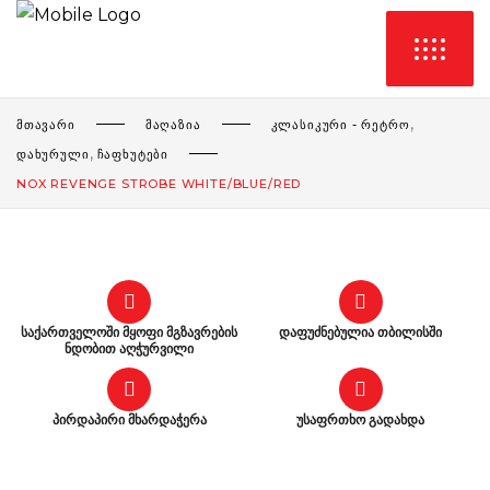
,
ᲛᲗᲐᲕᲐᲠᲘ
ᲛᲐᲦᲐᲖᲘᲐ
ᲙᲚᲐᲡᲘᲙᲣᲠᲘ - ᲠᲔᲢᲠᲝ
,
ᲓᲐᲮᲣᲠᲣᲚᲘ
ᲩᲐᲤᲮᲣᲢᲔᲑᲘ
NOX REVENGE STROBE WHITE/BLUE/RED
საქართველოში მყოფი მგზავრების
დაფუძნებულია თბილისში
ნდობით აღჭურვილი
პირდაპირი მხარდაჭერა
უსაფრთხო გადახდა