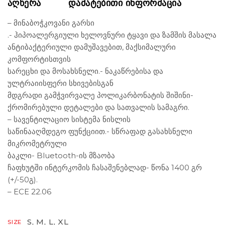
ᲐᲦᲬᲔᲠᲐ
ᲓᲐᲛᲐᲢᲔᲑᲘᲗᲘ ᲘᲜᲤᲝᲠᲛᲐᲪᲘᲐ
– მინაბოჭკოვანი გარსი
.- ჰიპოალერგიული ხელოვნური ტყავი და ზამშის მასალა
ანტიბაქტერიული დამუშავებით, მაქსიმალური
კომფორტისთვის
სარეცხი და მოსახსნელი.- ნაკაწრებისა და
ულტრაიისფერი სხივებისგან
მდგრადი გამჭვირვალე პოლიკარბონატის შიშინი-
ქრომირებული დეტალები და სათვალის სამაგრი.
– სავენტილაციო სისტემა ნისლის
საწინააღმდეგო ფუნქციით.- სწრაფად გასახსნელი
მიკრომეტრული
ბაკლი- Bluetooth-ის მზაობა
ჩაფხუტში ინტერკომის ჩასაშენებლად- წონა 1400 გრ
(+/-50გ).
– ECE 22.06
S, M, L, XL
SIZE