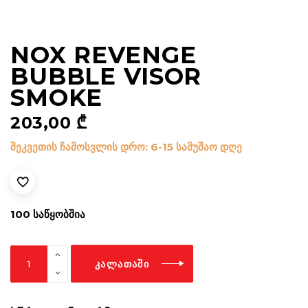
NOX REVENGE
BUBBLE VISOR
SMOKE
203,00
₾
შეკვეთის ჩამოსვლის დრო: 6-15 სამუშაო დღე
100 ᲡᲐᲬᲧᲝᲑᲨᲘᲐ
Nox
ᲙᲐᲚᲐᲗᲐᲨᲘ
Revenge
bubble