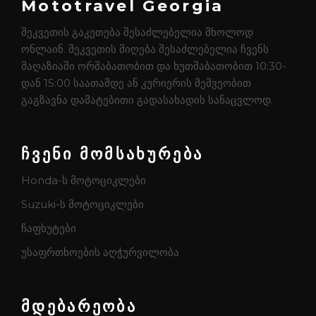
Mototravel Georgia
შეკვეთის გაკეთება შესაძლებელია მხოლოდ
ონლაინ. შეკვეთის მიღება შესაძლებელია ჩვენს
მაღაზიაში ორშაბათობით და ხუთშაბათობით 10:30-
დან 15:00 საათამდე ან კურიერის მეშვეობით
გაგზავნა დამატებითი გადასახადის სანაცვლოდ.
ჩვენი მომსახურება
Honda-ს მოტოციკლები
Suzuki-ს მოტოციკლები
ჩაფხუტები
უსაფრთხოების აღჭურვილობა
მდებარეობა