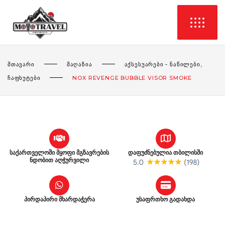
,
ᲛᲗᲐᲕᲐᲠᲘ
ᲛᲐᲦᲐᲖᲘᲐ
ᲐᲥᲡᲔᲡᲣᲐᲠᲔᲑᲘ - ᲜᲐᲬᲘᲚᲔᲑᲘ
ᲩᲐᲤᲮᲣᲢᲔᲑᲘ
NOX REVENGE BUBBLE VISOR SMOKE
საქართველოში მყოფი მგზავრების
დაფუძნებულია თბილისში
ნდობით აღჭურვილი
პირდაპირი მხარდაჭერა
უსაფრთხო გადახდა