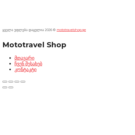
ყველა უფლება დაცულია 2026 ©
mototravelshop.ge
Mototravel Shop
მთავარი
ჩვენ შესახებ
კონტაკტი