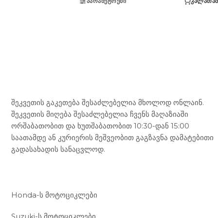
ᲞᲐᲠᲐᲛᲔᲢᲠᲔᲑᲘ
ᲙᲐᲚᲐᲗᲐᲨ
Mototravel Georgia
შეკვეთის გაკეთება შესაძლებელია მხოლოდ ონლაინ.
შეკვეთის მიღება შესაძლებელია ჩვენს მაღაზიაში
ორშაბათობით და ხუთშაბათობით 10:30-დან 15:00
საათამდე ან კურიერის მეშვეობით გაგზავნა დამატებითი
გადასახადის სანაცვლოდ.
ჩვენი მომსახურება
Honda-ს მოტოციკლები
Suzuki-ს მოტოციკლები