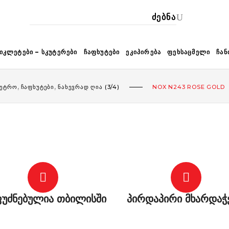
ᲙᲐ
ᲘᲙᲚᲔᲢᲔᲑᲘ – ᲡᲙᲣᲢᲔᲠᲔᲑᲘ
ᲩᲐᲤᲮᲣᲢᲔᲑᲘ
ᲔᲙᲘᲞᲘᲠᲔᲑᲐ
ᲤᲔᲮᲡᲐᲪᲛᲔᲚᲘ
ᲩᲐᲜ
,
,
ᲠᲔᲢᲠᲝ
ᲩᲐᲤᲮᲣᲢᲔᲑᲘ
ᲜᲐᲮᲔᲕᲠᲐᲓ ᲦᲘᲐ (3/4)
NOX N243 ROSE GOLD
უძნებულია თბილისში
პირდაპირი მხარდაჭ