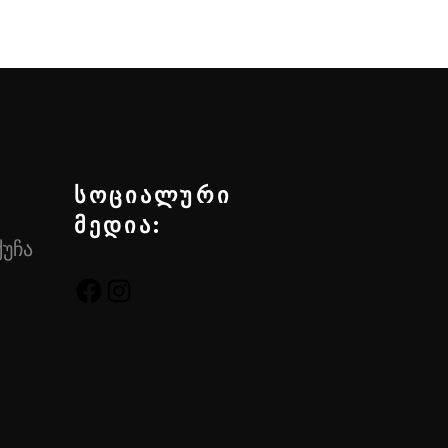
სოციალური
მედია:
ქუჩა
FACEBOOK
INSTAGRAM