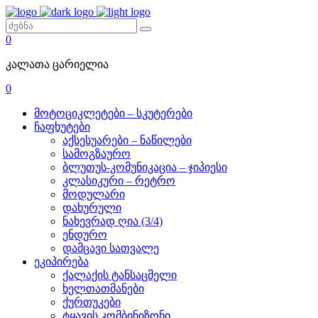
0
კალათა ცარიელია
0
მოტოციკლეტები – სკუტერები
ჩაფხუტები
აქსესუარები – ნაწილები
სამოგზაურო
ბლუთუს-კომუნიკაცია – ჯიპიესი
კლასიკური – რეტრო
მოდულარი
დახურული
ნახევრად ღია (3/4)
ენდურო
დამცავი სათვალე
ეკიპირება
ქალაქის ტანსაცმელი
ხელთათმანები
ქურთუკები
ტყავის კომბინიზონი