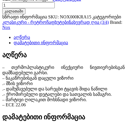
Nox
Heritage
კალათაში
British
სწრაფი ინფორმაცია
SKU:
NOX000KRA15
კატეგორიები
green
კლასიკური - რეტრო
ჩაფხუტები
ნახევრად ღია (3/4)
Brand:
რაოდენობა
Nox
აღწერა
დამატებითი ინფორმაცია
აღწერა
– თერმოპლასტიკური ინექციური ნივთიერებისგან
დამზადებული გარსი.
– ნაკაწრებისგან დაცული ვიზორი
.- მზის ვიზორი
.- დამუშავებული და სარეცხი ტყავის შიდა ნაწილი
.- ქრომირებული დეტალები და სათვალის სამაგრი.
– მარტივი ღილაკით მოხსნადი ვიზორი.
– ECE 22.06
დამატებითი ინფორმაცია