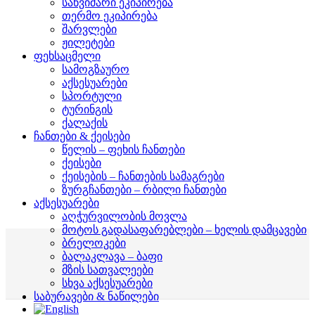
საწვიმარი ეკიპირება
თერმო ეკიპირება
შარვლები
ჟილეტები
ფეხსაცმელი
სამოგზაურო
აქსესუარები
სპორტული
ტურინგის
ქალაქის
ჩანთები & ქეისები
წელის – ფეხის ჩანთები
ქეისები
ქეისების – ჩანთების სამაგრები
ზურგჩანთები – რბილი ჩანთები
აქსესუარები
აღჭურვილობის მოვლა
მოტოს გადასაფარებლები – ხელის დამცავები
ბრელოკები
ბალაკლავა – ბაფი
მზის სათვალეები
სხვა აქსესუარები
საბურავები & ნაწილები