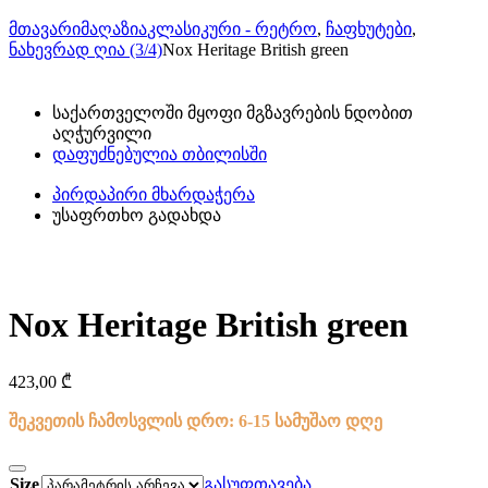
მთავარი
მაღაზია
კლასიკური - რეტრო
,
ჩაფხუტები
,
ნახევრად ღია (3/4)
Nox Heritage British green
საქართველოში მყოფი მგზავრების ნდობით
აღჭურვილი
დაფუძნებულია თბილისში
პირდაპირი მხარდაჭერა
უსაფრთხო გადახდა
Nox Heritage British green
423,00
₾
შეკვეთის ჩამოსვლის დრო: 6-15 სამუშაო დღე
Size
გასუფთავება