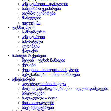
აქსესუარები – დამცავები
საწვიმარი ეკიპირება
თერმო ეკიპირება
შარვლები
ჟილეტები
ფეხსაცმელი
სამოგზაურო
აქსესუარები
სპორტული
ტურინგის
ქალაქის
ჩანთები & ქეისები
წელის – ფეხის ჩანთები
ქეისები
ქეისების – ჩანთების სამაგრები
ზურგჩანთები – რბილი ჩანთები
აქსესუარები
აღჭურვილობის მოვლა
მოტოს გადასაფარებლები – ხელის დამცავები
ბრელოკები
ბალაკლავა – ბაფი
მზის სათვალეები
სხვა აქსესუარები