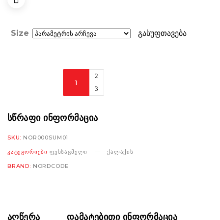
Size
გასუფთავება
Nordcode
Summer
mesh
WP
ᲡᲬᲠᲐᲤᲘ ᲘᲜᲤᲝᲠᲛᲐᲪᲘᲐ
Boots
SKU:
NOR000SUM01
black
ᲙᲐᲢᲔᲒᲝᲠᲘᲔᲑᲘ
ᲤᲔᲮᲡᲐᲪᲛᲔᲚᲘ
ᲥᲐᲚᲐᲥᲘᲡ
რაოდენობა
BRAND:
NORDCODE
ᲐᲦᲬᲔᲠᲐ
ᲓᲐᲛᲐᲢᲔᲑᲘᲗᲘ ᲘᲜᲤᲝᲠᲛᲐᲪᲘᲐ