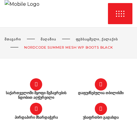
,
ᲛᲗᲐᲕᲐᲠᲘ
ᲛᲐᲦᲐᲖᲘᲐ
ᲤᲔᲮᲡᲐᲪᲛᲔᲚᲘ
ᲥᲐᲚᲐᲥᲘᲡ
NORDCODE SUMMER MESH WP BOOTS BLACK
საქართველოში მყოფი მგზავრების
დაფუძნებულია თბილისში
ნდობით აღჭურვილი
პირდაპირი მხარდაჭერა
უსაფრთხო გადახდა