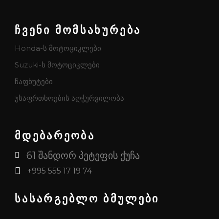
ჩვენი მომსახურება
Honda-ს მოტოციკლები
Suzuki-ს მოტოციკლები
ჩაფხუტები
უსაფრთხოების აღჭურვილობა
მდებარეობა
61 შანდორ პეტეფის ქუჩა
+995 555 17 19 74
სასარგებლო ბმულები