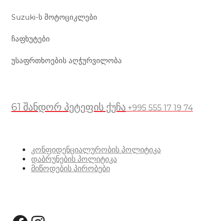
Suzuki-ს მოტოციკლები
ჩაფხუტები
უსაფრთხოების აღჭურვილობა
მდებარეობა
61 შანდორ პეტეფის ქუჩა
+995 555 17 19 74
სასარგებლო ბმულები
კონფიდენციალურობის პოლიტიკა
დაბრუნების პოლიტიკა
მიწოდების პირობები
სოციალური მედია: