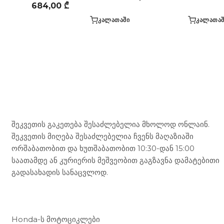
684,00
₾
ᲙᲐᲚᲐᲗᲐᲨᲘ
ᲙᲐᲚᲐᲗᲐᲨ
Mototravel Georgia
შეკვეთის გაკეთება შესაძლებელია მხოლოდ ონლაინ.
შეკვეთის მიღება შესაძლებელია ჩვენს მაღაზიაში
ორშაბათობით და ხუთშაბათობით 10:30-დან 15:00
საათამდე ან კურიერის მეშვეობით გაგზავნა დამატებითი
გადასახადის სანაცვლოდ.
ჩვენი მომსახურება
Honda-ს მოტოციკლები