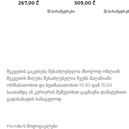
267,00
₾
509,00
₾
ᲞᲐᲠᲐᲛᲔᲢᲠᲔᲑᲘ
ᲞᲐᲠᲐᲛᲔᲢᲠᲔᲑ
Mototravel Georgia
შეკვეთის გაკეთება შესაძლებელია მხოლოდ ონლაინ.
შეკვეთის მიღება შესაძლებელია ჩვენს მაღაზიაში
ორშაბათობით და ხუთშაბათობით 10:30-დან 15:00
საათამდე ან კურიერის მეშვეობით გაგზავნა დამატებითი
გადასახადის სანაცვლოდ.
ჩვენი მომსახურება
Honda-ს მოტოციკლები