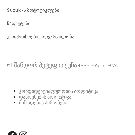
Suzuki-ს მოტოციკლები
ჩაფხუტები
უსაფრთხოების აღჭურვილობა
მდებარეობა
61 შანდორ პეტეფის ქუჩა
+995 555 17 19 74
სასარგებლო ბმულები
კონფიდენციალურობის პოლიტიკა
დაბრუნების პოლიტიკა
მიწოდების პირობები
სოციალური მედია: