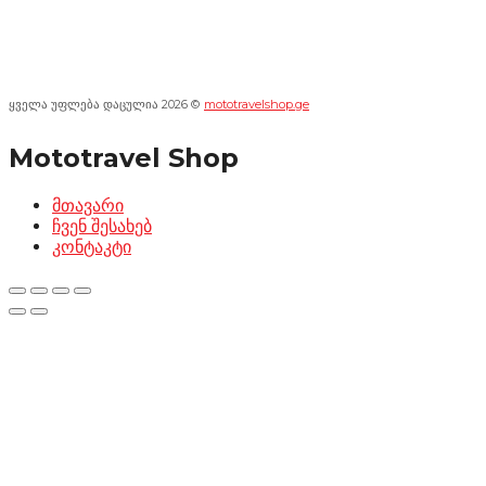
ყველა უფლება დაცულია 2026 ©
mototravelshop.ge
Mototravel Shop
მთავარი
ჩვენ შესახებ
კონტაკტი