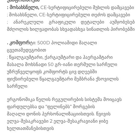
: მოსახსნელი,
CE-სერტიფიცირებული მუხლის დამცავები
; მოსახსნელი, CE-სერტიფიცირებული თეძოს დამცავები
; ანარეკლული გრაფიკული დეტალები აუმჯობესებ
მძღოლის ხილვადობას სხვადასხვა სინათლის პირობებში
.
კომფორ
ტი: 500D პოლიამიდი მაღალი
ცვეთამედეგობით
; წყალგაუმტარი, ქარგაუმტარი და ჰაერგამტარი
მასალა მოხსნადი 50 გრ-იანი თერმული სარჩული
უზრუნველყოფს კომფორტს ცივ დღეებში
ფიქსირებული წყალგაუმტარი მემბრანა ქსოვილის
სარჩული
ერგონომიკა წელის რეგულირების სისტემა მოიცავს
ფარდულებსა და “ფელინებს” მორგების
მაღალი დონის პერსონალიზაციისთვის. წვივის
ელვა-შესაკრავები 2 ელვა-შესაკრავიანი ჯიბე
ხელთათმანებისთვის