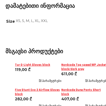
დამატებითი ინფორმაცია
XS, S, M, L, XL, XXL
Size
მსგავსი პროდუქტები
Tur G-Light Gloves black
Nordcode Top speed WP Jacke
black/dark grey
119,00
₾
611,00
₾
ᲞᲐᲠᲐᲛᲔᲢᲠᲔᲑᲘ
ᲞᲐᲠᲐᲛᲔᲢᲠᲔᲑ
Five Stunt Evo 2 Airflow Gloves
Nordcode Dune Pants Short
black
black
282,00
₾
407,00
₾
ᲞᲐᲠᲐᲛᲔᲢᲠᲔᲑᲘ
ᲞᲐᲠᲐᲛᲔᲢᲠᲔᲑ